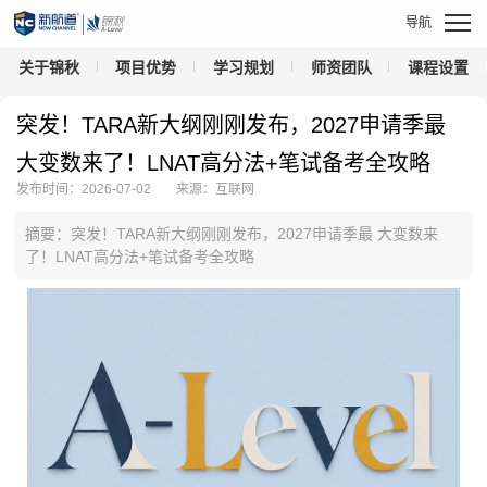
关于锦秋
项目优势
学习规划
师资团队
课程设置
突发！TARA新大纲刚刚发布，2027申请季最
大变数来了！LNAT高分法+笔试备考全攻略
发布时间：2026-07-02
来源：互联网
摘要：突发！TARA新大纲刚刚发布，2027申请季最 大变数来
了！LNAT高分法+笔试备考全攻略