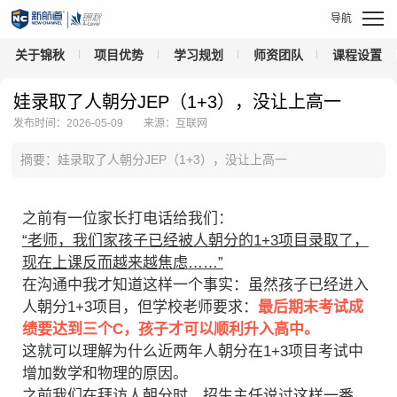
关于锦秋
项目优势
学习规划
师资团队
课程设置
娃录取了人朝分JEP（1+3），没让上高一
发布时间：2026-05-09
来源：互联网
摘要：娃录取了人朝分JEP（1+3），没让上高一
之前有一位家长打电话给我们：
“老师，我们家孩子已经被人朝分的1+3项目录取了，
现在上课反而越来越焦虑……”
在沟通中我才知道这样一个事实：虽然孩子已经进入
人朝分1+3项目，但学校老师要求：
最后期末考试成
绩要达到三个C，孩子才可以顺利升入高中。
这就可以理解为什么近两年人朝分在1+3项目考试中
增加数学和物理的原因。
之前我们在拜访人朝分时，招生主任说过这样一番