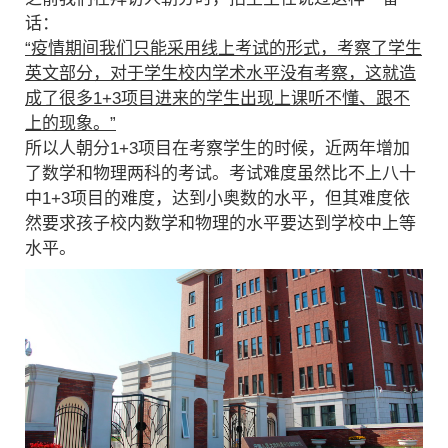
话：
“疫情期间我们只能采用线上考试的形式，考察了学生
英文部分，对于学生校内学术水平没有考察，这就造
成了很多1+3项目进来的学生出现上课听不懂、跟不
上的现象。”
所以人朝分1+3项目在考察学生的时候，近两年增加
了数学和物理两科的考试。考试难度虽然比不上八十
中1+3项目的难度，达到小奥数的水平，但其难度依
然要求孩子校内数学和物理的水平要达到学校中上等
水平。