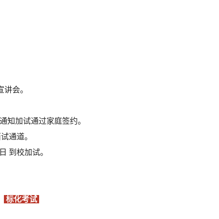
宣讲会。
续通知加试通过家庭签约。
约面试通道。
5日 到校加试。
标化考试