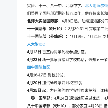
实验、十一、八十中、北京中学、
北大附道尔顿
们整理了国际部近期的核心动作，供各位家长和
北师大实验国际部：
4月8日起，陆续通知部分
十一国际部（9升10）：
3月30-31日 完成第二
十一国际部（外籍班）：
4月19日、4月21日
人大附ICC
4月12日
已签约同学到校参加讲座；
4月23日
新一批家庭接到学校电话，通知五一节
四中国际校区
4月16-17日
到校加试；
4月20日
加试通过家庭到校签约；
4月25日
起，为已签约同学安排周末提前上课辅
一零一国际部：
4月24日 通知简历通过家庭，4
八十中国际部（9升10）：
部分家庭 4月23日