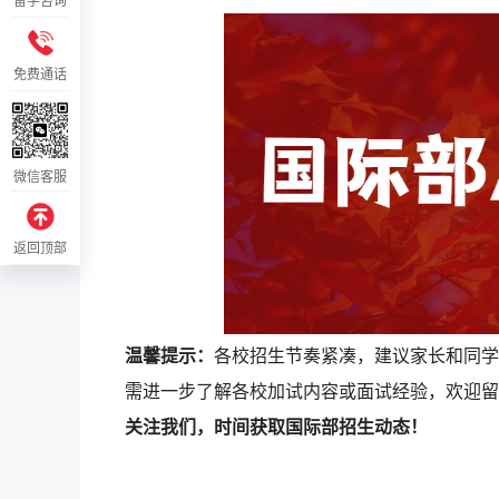
留学咨询
免费通话
微信客服
返回顶部
温馨提示：
各校招生节奏紧凑，建议家长和同学
需进一步了解各校加试内容或面试经验，欢迎留
关注我们，时间获取国际部招生动态！