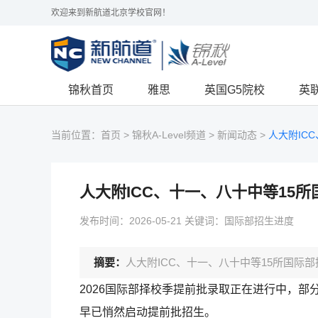
欢迎来到新航道北京学校官网！
锦秋首页
雅思
英国G5院校
英
当前位置：
首页
>
锦秋A-Level频道
>
新闻动态
>
人大附IC
人大附ICC、十一、八十中等15
发布时间：2026-05-21 关键词：国际部招生进度
摘要：
人大附ICC、十一、八十中等15所国际
2026国际部择校季提前批录取正在进行中，
早已悄然启动提前批招生。