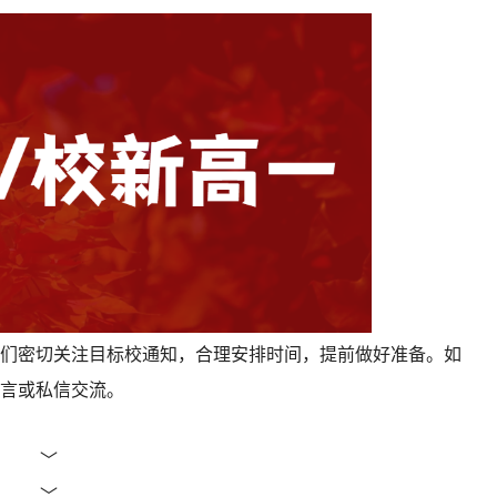
们密切关注目标校通知，合理安排时间，提前做好准备。如
言或私信交流。
﹀
﹀