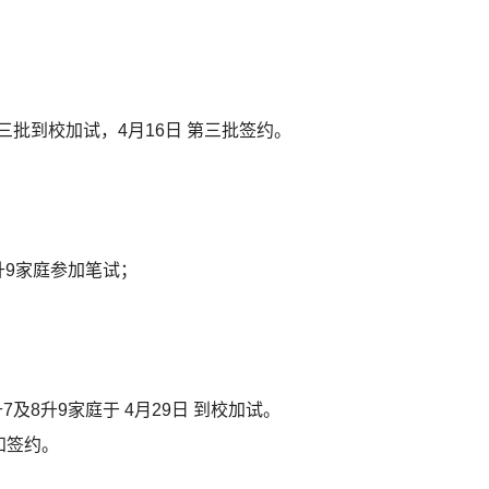
 第三批到校加试，4月16日 第三批签约。
升9家庭参加笔试；
及8升9家庭于 4月29日 到校加试。
知签约。