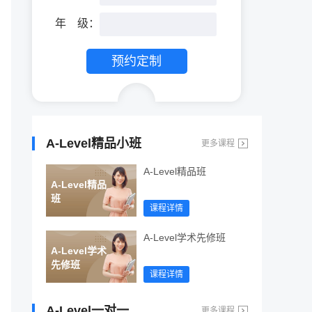
年
年
级：
预约定制
A-Level精品小班
更多课程
A-Level精品班
A-Level精品
班
课程详情
A-Level学术先修班
A-Level学术
先修班
课程详情
A-Level一对一
更多课程