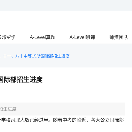
联邦留学
A-Level真题
A-Level班课
师资团队
C、十一、八十中等15所国际部招生进度
所国际部招生进度
部招生进度
部分学校录取人数已经过半。随着中考的临近，各大公立国际部