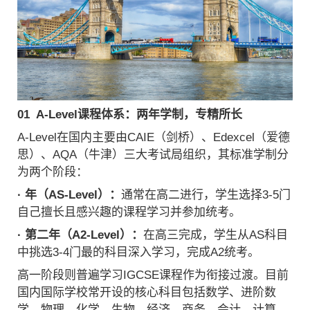
01 A-Level课程体系：两年学制，专精所长
A-Level在国内主要由CAIE（剑桥）、Edexcel（爱德
思）、AQA（牛津）三大考试局组织，其标准学制分
为两个阶段：
· 年（AS-Level）：
通常在高二进行，学生选择3-5门
自己擅长且感兴趣的课程学习并参加统考。
· 第二年（A2-Level）：
在高三完成，学生从AS科目
中挑选3-4门最的科目深入学习，完成A2统考。
高一阶段则普遍学习IGCSE课程作为衔接过渡。目前
国内国际学校常开设的核心科目包括数学、进阶数
学、物理、化学、生物、经济、商务、会计、计算