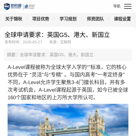
关于锦秋
项目优势
学习规划
师资团队
课程设置
全球申请要求：英国G5、港大、新国立
发布时间：2026-05-27
来源：互联网
摘要：全球申请要求：英国G5、港大、新国立
A-Level课程被称为全球大学入学的“”标准，它的核心
优势在于 “灵活”与“专精” 。与国内高考“一考定终身”
不同，A-Level允许学生聚焦3-4门擅长科目，并有多
次考试机会，A-Level课程起源于英国，如今已被全球
160个国家和地区的上万所大学所认可。