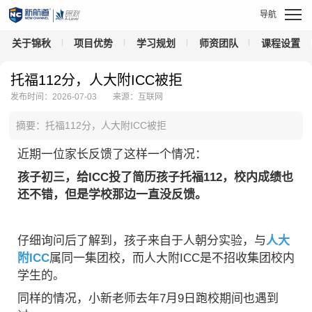
关于锦秋
项目优势
学习规划
师资团队
课程设置
托福112分，人大附ICC被拒
发布时间：2026-07-03
来源：互联网
摘要：托福112分，人大附ICC被拒
近期一位家长反馈了这样一个情况：
孩子初三，给ICC投了简历孩子托福112，校内成绩也
还不错，但是学校那边一直没反馈。
仔细询问后了解到，孩子来自于人朝分实验，与
人大
附ICC
属同一集团校，而人大附ICC是不招收集团校内
学生的。
同样的情况，小新老师去年7月9日跑校期间也遇到