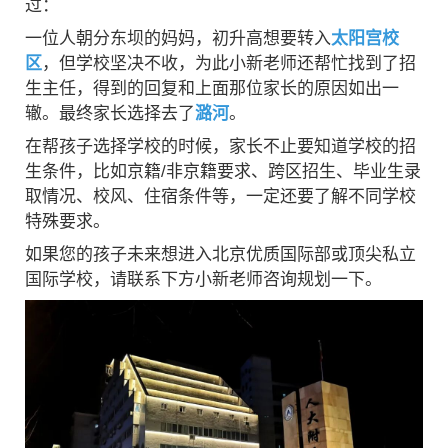
过：
一位人朝分东坝的妈妈，初升高想要转入
太阳宫校
区
，但学校坚决不收，为此小新老师还帮忙找到了招
生主任，得到的回复和上面那位家长的原因如出一
辙。最终家长选择去了
潞河
。
在帮孩子选择学校的时候，家长不止要知道学校的招
生条件，比如京籍/非京籍要求、跨区招生、毕业生录
取情况、校风、住宿条件等，一定还要了解不同学校
特殊要求。
如果您的孩子未来想进入北京优质国际部或顶尖私立
国际学校，请联系下方小新老师咨询规划一下。