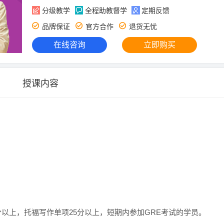
分级教学
全程助教督学
定期反馈
品牌保证
官方合作
退货无忧
在线咨询
立即购买
授课内容
分以上，托福写作单项25分以上，短期内参加GRE考试的学员。