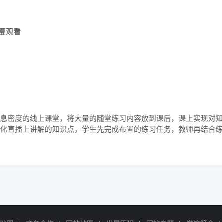
复观看

息密度的线上课堂，将大量的随堂练习内容放到课后，课上实现对知识
化直播上讲解的知识点，学生先完成布置的练习任务，教师再结合