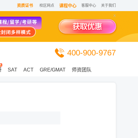
资质证书
课程中心
校区网点
客服中心
关于我们
4
0
0
-
9
0
0
-
9
7
6
7
研
SAT
ACT
GRE/GMAT
师资团队