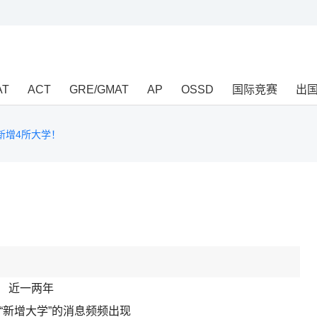
AT
ACT
GRE/GMAT
AP
OSSD
国际竞赛
出
新增4所大学！
近一两年
“新增大学”的消息频频出现