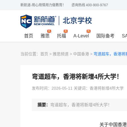
新航道-用心用情用力做教育！
咨询热线 400-900-9767
首页
雅思
托福
A-Level
国际备考
S
当前位置：
首页
>
雅思频道
>
中国香港
>
弯道超车，香港将
弯道超车，香港将新增4所大学！
发布时间：2026-05-11 关键词：香港将新增4所大学
摘要：
弯道超车，香港将新增4所大学！
关于中国香港