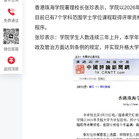
留学咨询
香港珠海学院署理校长张珍表示，学院以2026
目前已有7个学科范围学士学位课程取得评审资
免费通话
程序。
张珍表示：学院学生人数连续三年上升，本学年接
政及管治方面达到条例的规定，并实现升格大学
微信客服
返回顶部