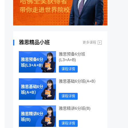
雅思精品小班
更多课程
雅思预备6分班
雅思预备6分
(L3+A+B)
班(L3+A+B)
课程详情
雅思基础6分班(A+B）
雅思基础6分
班(A+B）
课程详情
雅思精讲6分班(B)
雅思精讲6分
班(B)
课程详情