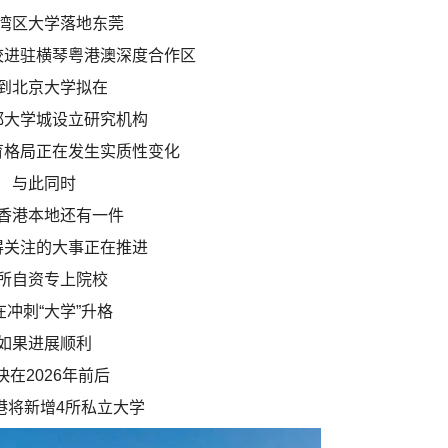
湾区大学落地东莞
校进驻横琴粤港澳深度合作区
到北京大学拟在
都大学城设立研究机构
育格局正在发生实质性变化
与此同时
香港本地还有一件
得关注的大事正在推进
所自资专上院校
在冲刺“大学”升格
如果进展顺利
快在2026年前后
港将新增4所私立大学