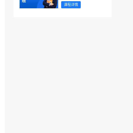
班
课程详情