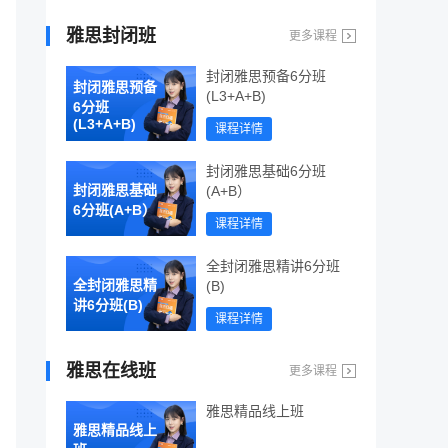
雅思封闭班
更多课程
封闭雅思预备6分班
封闭雅思预备
(L3+A+B)
6分班
(L3+A+B)
课程详情
封闭雅思基础6分班
封闭雅思基础
(A+B）
6分班(A+B）
课程详情
全封闭雅思精讲6分班
全封闭雅思精
(B)
讲6分班(B)
课程详情
雅思在线班
更多课程
雅思精品线上班
雅思精品线上