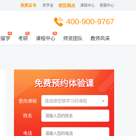
资质证书
校区网点
奖学金
课程中心
客服中心
400-900-9767
国留学
考研
课程中心
师资团队
教师风采
免费预约体验课
意向课程
请选择您想学习的课程
姓名
电话