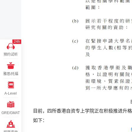
24h
预约试听
雅思/托福
A-Level
目前，四所香港自资专上学院正在积极推进升格
GRE/GMAT
如下：