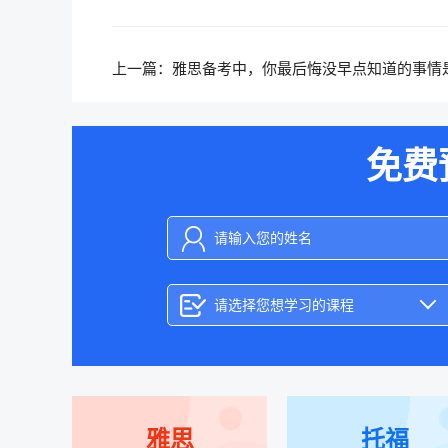
上一篇：
雅思备考中，你最后悔没早点知道的事情
么？
免费
请选择您想学习的课程
雅思
托福