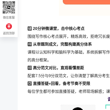
微信客服
1️⃣ 20分钟微课堂，击中核心考点
返回顶部
围绕写作核心考点展开，精炼高效，拒绝冗长废
2️⃣ 从审题到成文，完整构建高分体系
课程以认知科学和脑科学为基础，系统拆解写作
的高分框架。
3️⃣ 高分范文对比，直观看懂差距
配套7.5分与9分双范文，让你清楚了解高分
4️⃣ 直播答疑+回看，备考节奏不受限
每位学生都可参加直播答疑，老师现场解惑；课