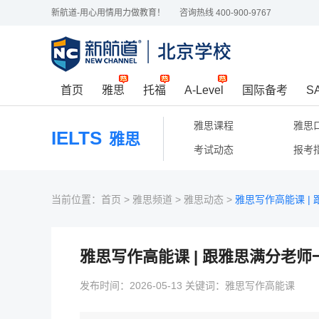
新航道-用心用情用力做教育！
咨询热线 400-900-9767
首页
雅思
托福
A-Level
国际备考
S
雅思课程
雅思
IELTS
雅思
考试动态
报考
当前位置：
首页
>
雅思频道
>
雅思动态
>
雅思写作高能课 |
雅思写作高能课 | 跟雅思满分老
发布时间：2026-05-13 关键词：雅思写作高能课