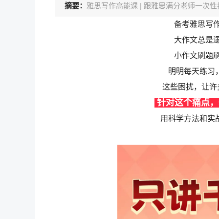
摘要：
雅思写作高能课 | 跟雅思满分老师一次性
备考雅思写
大作文总是
小作文刷题
明明每天练习，
这些困扰，让许
针对这个痛点，
用科学方法和实