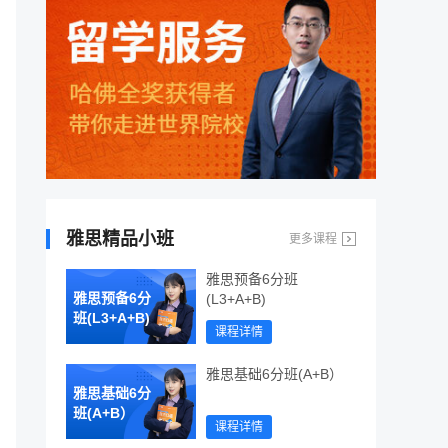
雅思精品小班
更多课程
雅思预备6分班
雅思预备6分
(L3+A+B)
班(L3+A+B)
课程详情
雅思基础6分班(A+B）
雅思基础6分
班(A+B）
课程详情