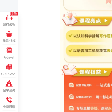
24h
预约试听
雅思/托福
A-Level
GRE/GMAT
留学咨询
免费通话