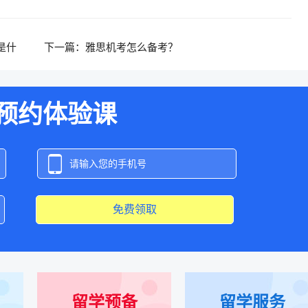
是什
下一篇：
雅思机考怎么备考？
预约体验课
免费领取
留学预备
留学服务