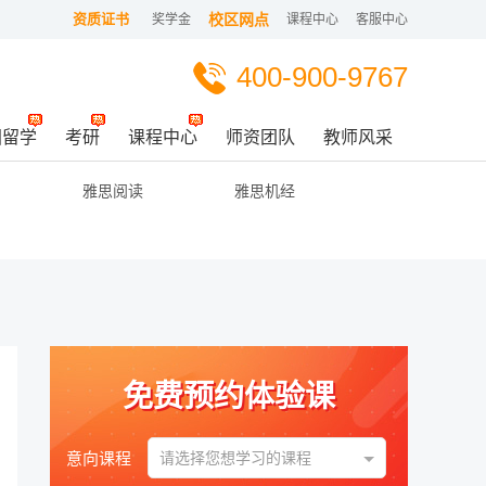
资质证书
校区网点
奖学金
课程中心
客服中心
400-900-9767
国留学
考研
课程中心
师资团队
教师风采
雅思阅读
雅思机经
免费预约体验课
意向课程
请选择您想学习的课程