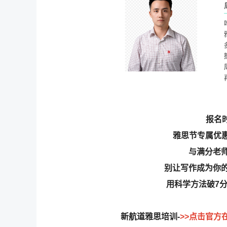
报名时
雅思节专属优惠
与满分老
别让写作成为你
用科学方法破7
新航道雅思培训-
>>点击官方