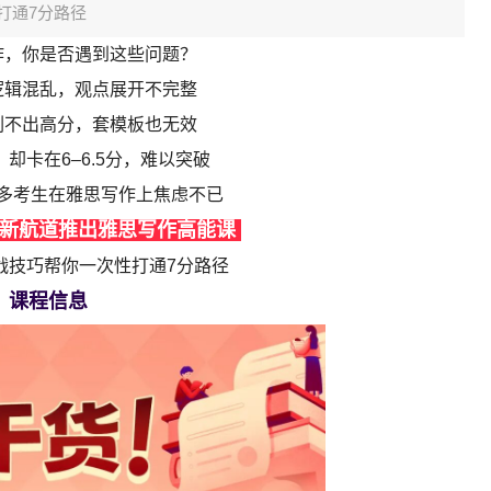
打通7分路径
作，你是否遇到这些问题？
逻辑混乱，观点展开不完整
刷不出高分，套模板也无效
却卡在6–6.5分，难以突破
多考生在雅思写作上焦虑不已
新航道推出雅思写作高能课
战技巧帮你一次性打通7分路径
课程信息