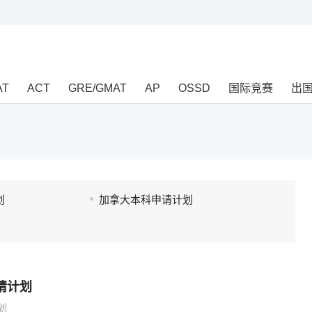
AT
ACT
GRE/GMAT
AP
OSSD
国际竞赛
出
划
加拿大本科申请计划
请计划
划