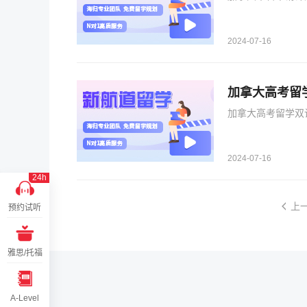
2024-07-16
加拿大高考留
加拿大高考留学双
2024-07-16
24h
上
预约试听
雅思/托福
A-Level