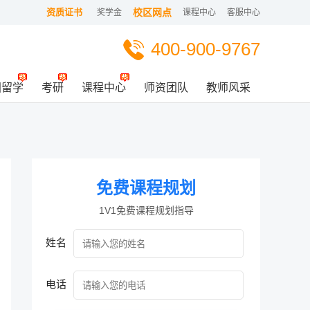
资质证书
校区网点
奖学金
课程中心
客服中心
400-900-9767
国留学
考研
课程中心
师资团队
教师风采
免费课程规划
1V1免费课程规划指导
姓名
电话