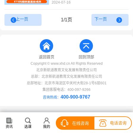
2024-07-16
上一页
下一页
1/1页
返回首页
回到顶部
Copyright © www.xhd.cn All Rights Reserved
北京新航道教育文化发展有限责任公司
总部：北京新航道教育文化发展有限责任公司
总部地址：北京市海淀区中关村大街28-1号6层601
集团客服电话：400-097-9266
400-900-9767
咨询热线：
电话咨询
电话咨询
在线咨询
在线咨询
资讯
资讯
选课
选课
我的
我的