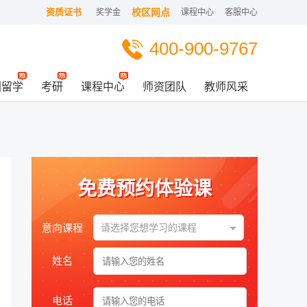
资质证书
校区网点
奖学金
课程中心
客服中心
400-900-9767
国留学
考研
课程中心
师资团队
教师风采
免费预约体验课
意向课程
请选择您想学习的课程
姓名
电话