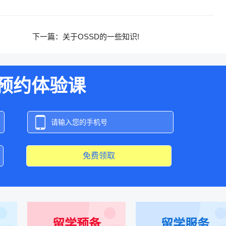
下一篇：
关于OSSD的一些知识!
预约体验课
免费领取
留学预备
留学服务