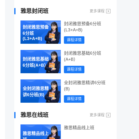
雅思封闭班
更多课程
封闭雅思预备6分班
封闭雅思预备
(L3+A+B)
6分班
(L3+A+B)
课程详情
封闭雅思基础6分班
封闭雅思基础
(A+B）
6分班(A+B）
课程详情
全封闭雅思精讲6分班
全封闭雅思精
(B)
讲6分班(B)
课程详情
雅思在线班
更多课程
雅思精品线上班
雅思精品线上