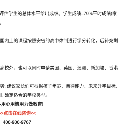
估学生的总体水平给出成绩。学生成绩=70%平时成绩(家
。
内上的课程按照安省的高中体制进行学分转化，后补充剩
校外，也可以同时申请美国、英国、澳洲、新加坡、香港
, 建议家长们可根据孩子年龄、自律能力、未来升学目标、
划, 确定适合的学校类型。
-用心用情用力做教育!
>>点击在线咨询<<
400-900-9767