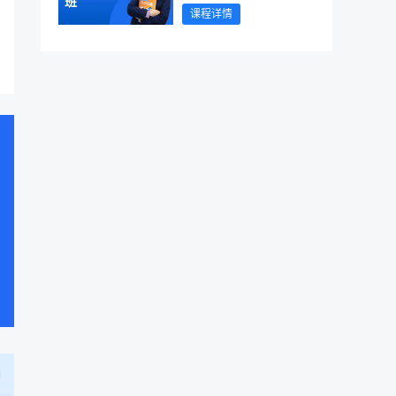
班
课程详情