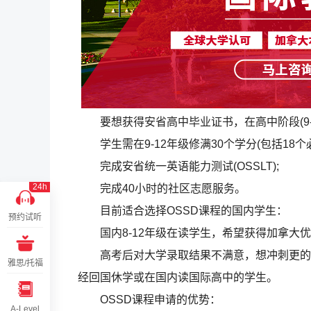
要想获得安省高中毕业证书，在高中阶段(9-
学生需在9-12年级修满30个学分(包括18个必
完成安省统一英语能力测试(OSSLT);
24h
完成40小时的社区志愿服务。
目前适合选择OSSD课程的国内学生：
预约试听
国内8-12年级在读学生，希望获得加拿大优
高考后对大学录取结果不满意，想冲刺更的世
雅思/托福
经回国休学或在国内读国际高中的学生。
OSSD课程申请的优势：
A-Level