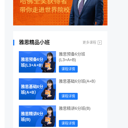
雅思精品小班
更多课程
雅思预备6分班
雅思预备6分
(L3+A+B)
班(L3+A+B)
课程详情
雅思基础6分班(A+B）
雅思基础6分
班(A+B）
课程详情
雅思精讲6分班(B)
雅思精讲6分
班(B)
课程详情