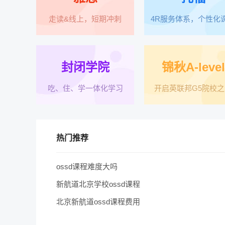
走读&线上，短期冲刺
4R服务体系，个性化
封闭学院
锦秋A-level
吃、住、学一体化学习
开启英联邦G5院校之
热门推荐
ossd课程难度大吗
新航道北京学校ossd课程
北京新航道ossd课程费用