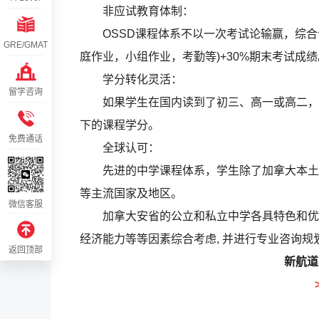
非应试教育体制：
OSSD课程体系不以一次考试论输赢，综合评
GRE/GMAT
庭作业，小组作业，考勤等)+30%期末考试成绩
学分转化灵活：
留学咨询
如果学生在国内读到了初三、高一或高二，国
下的课程学分。
免费通话
全球认可：
先进的中学课程体系，学生除了加拿大本土高
等主流国家及地区。
微信客服
加拿大安省的公立和私立中学各具特色和优势
经济能力等等因素综合考虑, 并进行专业咨询规
返回顶部
新航道