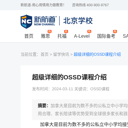
新航道-用心用情用力做教育！
咨询热线 400-900-9767
首页
雅思
托福
A-Level
国际备考
S
当前位置：
首页
>
留学快讯
>
超级详细的OSSD课程介绍
超级详细的OSSD课程介绍
发布时间：2024-03-11 关键词：OSSD课程
摘要：
加拿大是目前为数不多的公私立中小学均
用合理、家长陪读等优势受到全球很多家长和孩
加拿大是目前为数不多的公私立中小学均接受