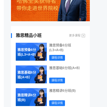
雅思精品小班
更多课程
雅思预备6分班
雅思预备6分
(L3+A+B)
班(L3+A+B)
课程详情
雅思基础6分班(A+B）
雅思基础6分
班(A+B）
课程详情
雅思精讲6分班(B)
雅思精讲6分
班(B)
课程详情