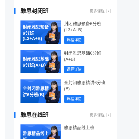
雅思封闭班
更多课程
封闭雅思预备6分班
封闭雅思预备
(L3+A+B)
6分班
(L3+A+B)
课程详情
封闭雅思基础6分班
封闭雅思基础
(A+B）
6分班(A+B）
课程详情
全封闭雅思精讲6分班
全封闭雅思精
(B)
讲6分班(B)
课程详情
雅思在线班
更多课程
雅思精品线上班
雅思精品线上