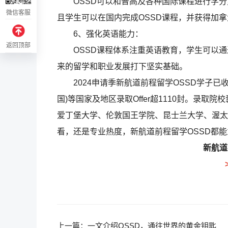
OSSD可以和普高及各种国际课程进行学分
微信客服
且学生可以在国内完成OSSD课程，并获得加
6、强化英语能力：
返回顶部
OSSD课程体系注重英语教育，学生可以通过
来的留学和职业发展打下坚实基础。
2024申请季新航道前程留学OSSD学子已收到来
国)等国家及地区录取Offer超1110封。录
爱丁堡大学、伦敦国王学院、昆士兰大学、渥太
看，还是专业热度，新航道前程留学OSSD都
新航道
上一篇：
一文介绍OSSD，通往世界的黄金钥匙