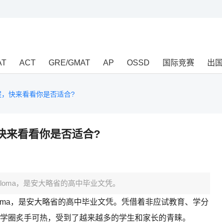
AT
ACT
GRE/GMAT
AP
OSSD
国际竞赛
出
程，快来看看你是否适合?
快来看看你是否适合?
ool Diploma，是安大略省的高中毕业文凭。
ool Diploma，是安大略省的高中毕业文凭。凭借着非应试教育、学分
学圈炙手可热，受到了越来越多的学生和家长的青睐。