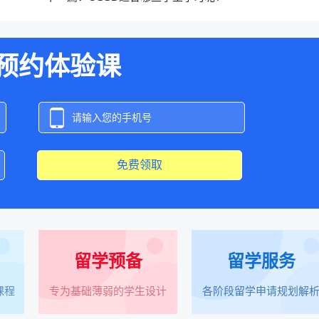
预约体验课
免费领取
留学预备
留学服务
课程
专为基础薄弱的学生设计
各阶段留学申请规划解