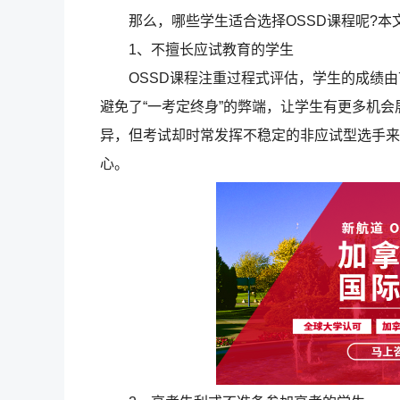
那么，哪些学生适合选择OSSD课程呢?本
1、不擅长应试教育的学生
OSSD课程注重过程式评估，学生的成绩由7
避免了“一考定终身”的弊端，让学生有更多机
异，但考试却时常发挥不稳定的非应试型选手来说
心。