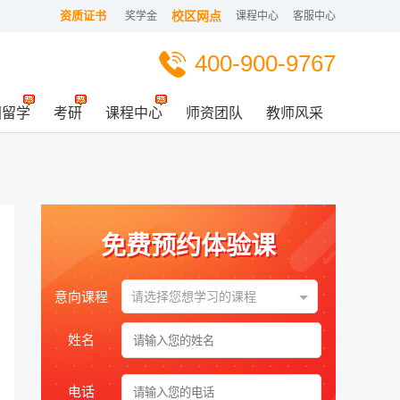
资质证书
校区网点
奖学金
课程中心
客服中心
400-900-9767
国留学
考研
课程中心
师资团队
教师风采
免费预约体验课
意向课程
请选择您想学习的课程
姓名
电话