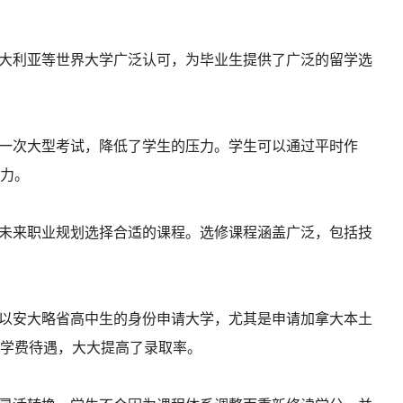
大利亚等世界大学广泛认可，为毕业生提供了广泛的留学选
一次大型考试，降低了学生的压力。学生可以通过平时作
力。
未来职业规划选择合适的课程。选修课程涵盖广泛，包括技
以安大略省高中生的身份申请大学，尤其是申请加拿大本土
学费待遇，大大提高了录取率。