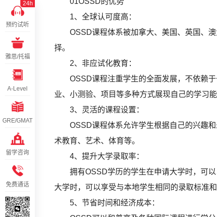
01OSSD的优势
24h
1、全球认可度高：
预约试听
OSSD课程体系被加拿大、美国、英国、澳
择。
雅思/托福
2、非应试化教育：
OSSD课程注重学生的全面发展，不依赖于
A-Level
业、小测验、项目等多种方式展现自己的学习能
3、灵活的课程设置：
GRE/GMAT
OSSD课程体系允许学生根据自己的兴趣和
术教育、艺术、体育等。
留学咨询
4、提升大学录取率：
拥有OSSD学历的学生在申请大学时，可以
免费通话
大学时，可以享受与本地学生相同的录取标准和
5、节省时间和经济成本：