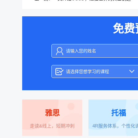
免费
请选择您想学习的课程
雅思
托福
走读&线上，短期冲刺
4R服务体系，个性化