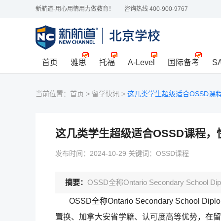
新航道-用心用情用力做教育！
咨询热线 400-900-9767
首页
雅思
托福
A-Level
国际备考
S
当前位置：
首页
>
留学快讯
>
这几类学生超级适合OSSD课
这几类学生超级适合OSSD课程，
发布时间：2024-10-29 关键词：OSSD课程
摘要：
OSSD全称Ontario Secondary Sch
OSSD全称Ontario Secondary Sch
置换、加拿大安省学籍、认可度高等优势，在留