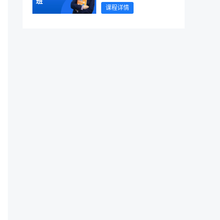
班
课程详情