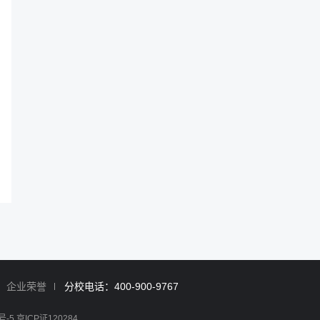
企业荣誉
分校电话：400-900-9767
号-5 京ICP证120284