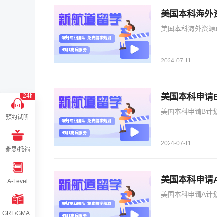
美国本科海外
美国本科海外资源
2024-07-11
美国本科申请
24h
美国本科申请B计
预约试听
2024-07-11
雅思/托福
美国本科申请
A-Level
美国本科申请A计
GRE/GMAT