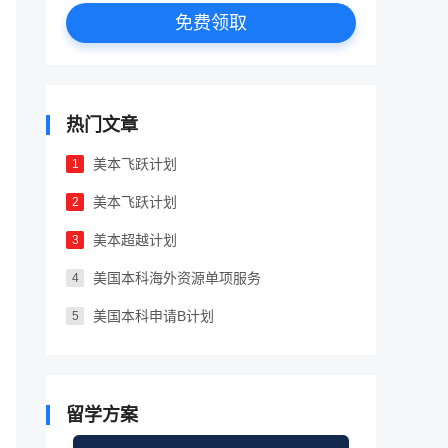
免费领取
热门文章
美本飞跃计划
1
美本飞跃计划
2
美本超越计划
3
美国本科海外资源单项服务
4
美国本科申请B计划
5
留学方案