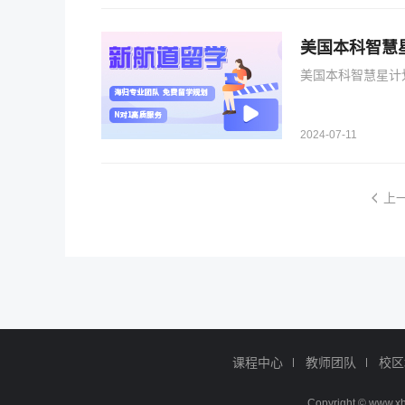
美国本科智慧
美国本科智慧星计
2024-07-11
上
课程中心
教师团队
校区
Copyright © ww