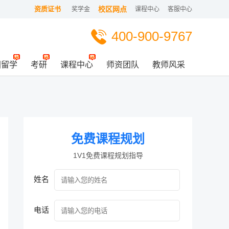
资质证书
校区网点
奖学金
课程中心
客服中心
400-900-9767
国留学
考研
课程中心
师资团队
教师风采
免费课程规划
1V1免费课程规划指导
姓名
电话