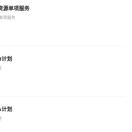
资源单项服务
单项服务
B计划
划
A计划
划