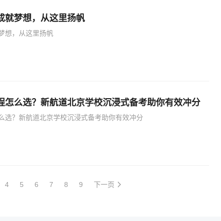
成就梦想，从这里扬帆
梦想，从这里扬帆
程怎么选？新航道北京学校沉浸式备考助你有效冲分
么选？新航道北京学校沉浸式备考助你有效冲分
4
5
6
7
8
9
下一页