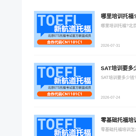
哪里培训托福
哪里培训托福?北
2026-07-31
SAT培训要
SAT培训要多少
2026-07-24
零基础托福培
零基础托福培训怎