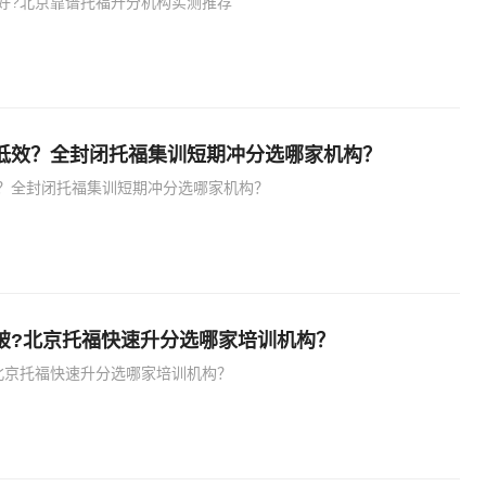
好?北京靠谱托福升分机构实测推荐
低效？全封闭托福集训短期冲分选哪家机构？
？全封闭托福集训短期冲分选哪家机构？
破?北京托福快速升分选哪家培训机构？
北京托福快速升分选哪家培训机构？