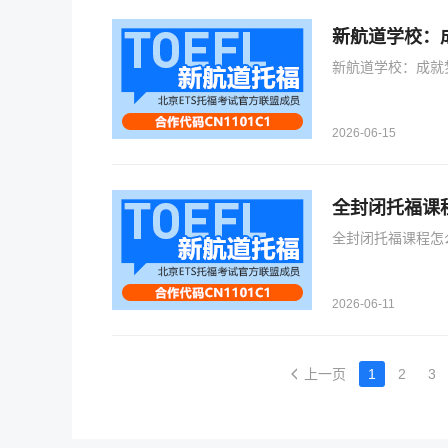
新航道学校：
新航道学校：成就
2026-06-15
全封闭托福课
全封闭托福课程怎
2026-06-11
上一页
1
2
3