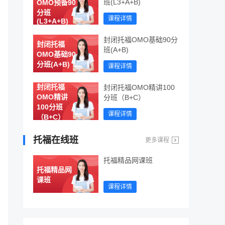
班(L3+A+B)
OMO预备90
分班
课程详情
(L3+A+B)
封闭托福OMO基础90分
封闭托福
班(A+B)
OMO基础90
分班(A+B)
课程详情
封闭托福
封闭托福OMO精讲100
OMO精讲
分班（B+C）
100分班
课程详情
（B+C）
托福在线班
更多课程
托福精品网课班
托福精品网
课班
课程详情