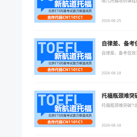
哪儿托福培训课程
2026-06-25
自律差、备考
自律差、备考低效
2026-06-18
托福瓶颈难突
托福瓶颈难突破?
2026-06-18