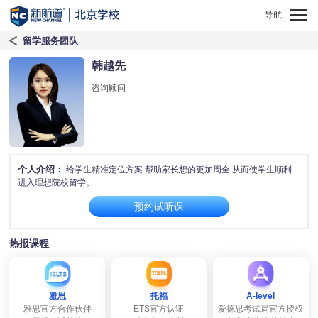
留学服务团队
韩越先
咨询顾问
个人介绍：
给学生精准定位方案 帮助家长想的更加周全 从而使学生顺利
进入理想院校留学。
预约试听课
热报课程
雅思
托福
A-level
雅思官方合作伙伴
ETS官方认证
爱德思考试局官方授权