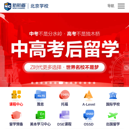
课程中心
雅思
托福
A-Level
国际学校
留学预备
美本学习中心
DSE课程
OSSD
出国留学