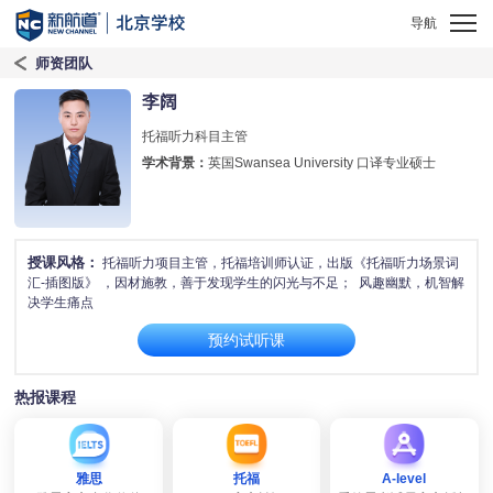
师资团队
李阔
托福听力科目主管
学术背景：
英国Swansea University 口译专业硕士
授课风格：
托福听力项目主管，托福培训师认证，出版《托福听力场景词
汇-插图版》 ，因材施教，善于发现学生的闪光与不足； 风趣幽默，机智解
决学生痛点
预约试听课
热报课程
雅思
托福
A-level