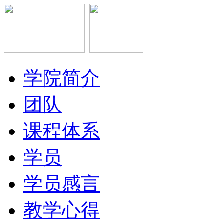
学院简介
团队
课程体系
学员
学员感言
教学心得