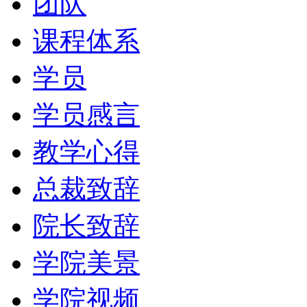
团队
课程体系
学员
学员感言
教学心得
总裁致辞
院长致辞
学院美景
学院视频