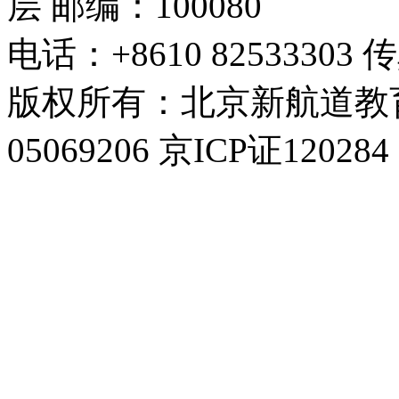
层 邮编：100080
电话：+8610 82533303 传
版权所有：北京新航道教育
05069206 京ICP证120284