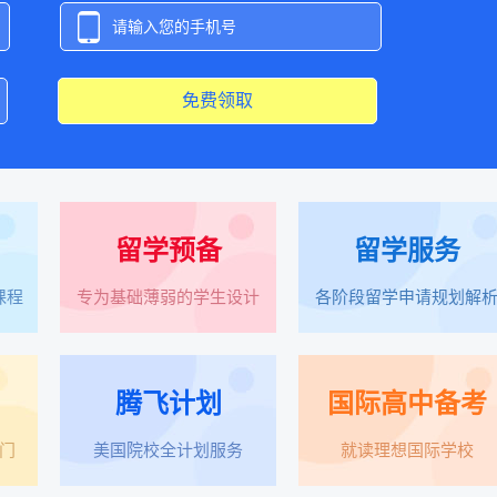
免费领取
留学预备
留学服务
课程
专为基础薄弱的学生设计
各阶段留学申请规划解
腾飞计划
国际高中备考
门
美国院校全计划服务
就读理想国际学校