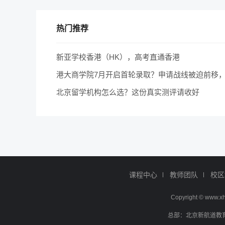
热门推荐
新亚学校香港（HK），高考直通香港
北京留学机构怎么选？这份真实测评请收好
课程中心
教师团队
校区
Copyright © ww
总部：北京新航道教育文