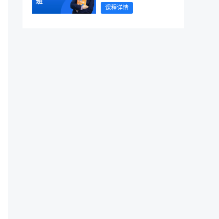
班
课程详情