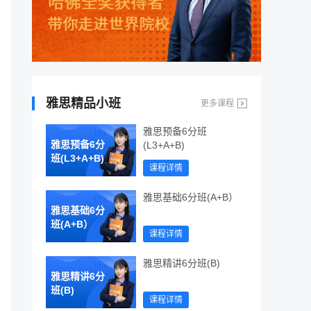
雅思精品小班
更多课程
雅思预备6分班
雅思预备6分
(L3+A+B)
班(L3+A+B)
课程详情
雅思基础6分班(A+B）
雅思基础6分
班(A+B）
课程详情
雅思精讲6分班(B)
雅思精讲6分
班(B)
课程详情