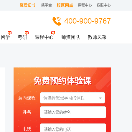
资质证书
校区网点
奖学金
课程中心
客服中心
400-900-9767
国留学
考研
课程中心
师资团队
教师风采
免费预约体验课
意向课程
请选择您想学习的课程
姓名
电话