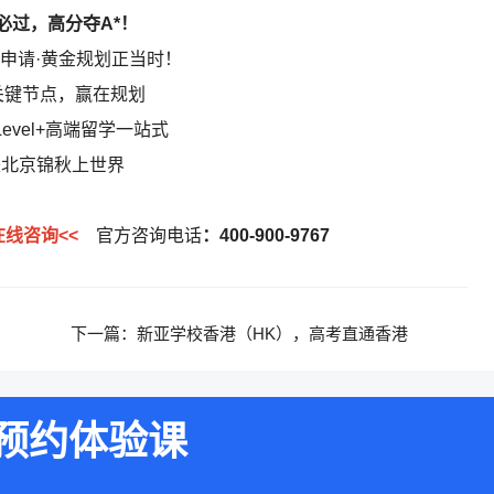
必过，高分夺A*！
本科申请·黄金规划正当时！
关键节点，赢在规划
Level+高端留学一站式
来北京锦秋上世界
在线咨询<<
官方咨询电话
：400-900-9767
下一篇：
新亚学校香港（HK），高考直通香港
预约体验课