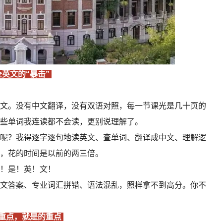
英文的“暴击”
英文。没有中文翻译，没有双语对照，每一节课光是几十页的
有些单词我连读都不会读，更别说理解了。
呢？我得逐字逐句地读英文、查单词、翻译成中文、理解逻
，花的时间是以前的两三倍。
！是！英！文！
文答案、专业词汇拼错、语法混乱，照样拿不到高分。你不
重点，就是的重点