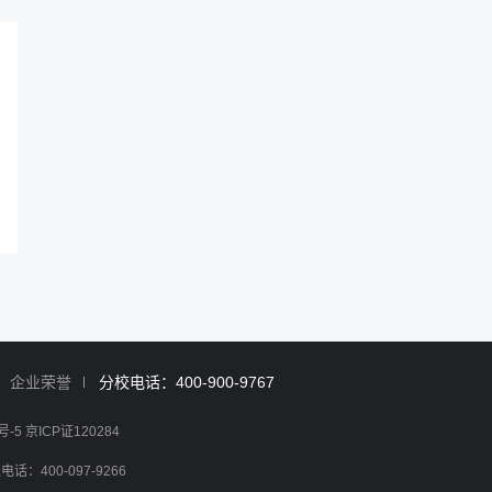
企业荣誉
分校电话：400-900-9767
号-5 京ICP证120284
400-097-9266