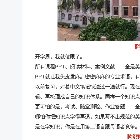
全
开学周，我就傻眼了。
所有课程PPT、阅读材料、案例文献——全是
PPT就让我头皮发麻。密密麻麻的专业术语，
以前复习，对着中文笔记快速过一遍就行。现在
辑、再梳理成自己的知识体系。同样一个知识点
更可怕的是，考试、随堂测验、作业答题——全
哪怕你把知识点学得再透，如果写不出规范的英
是在学知识，你是在用第二语言跟母语者竞争。
没有