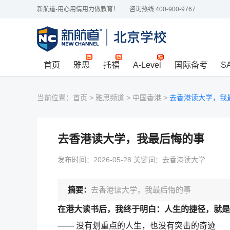
新航道-用心用情用力做教育！
咨询热线 400-900-9767
首页
雅思
托福
A-Level
国际备考
S
当前位置：
首页
>
雅思频道
>
中国香港
>
去香港读大学，我
去香港读大学，我最后悔的事
发布时间：2026-05-28 关键词：去香港读大学
摘要：
去香港读大学，我最后悔的事
在港大读书后，我终于明白：人生的捷径，就是
—— 没有划重点的人生，也没有突击的奇迹