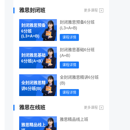
雅思封闭班
更多课程
封闭雅思预备6分班
封闭雅思预备
(L3+A+B)
6分班
(L3+A+B)
课程详情
封闭雅思基础6分班
封闭雅思基础
(A+B）
6分班(A+B）
课程详情
全封闭雅思精讲6分班
全封闭雅思精
(B)
讲6分班(B)
课程详情
雅思在线班
更多课程
雅思精品线上班
雅思精品线上