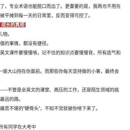
了，专业术语也能脱口而出了。更重要的是，我再也不用在
被平摊到每一天的日常里，反而变得可控了。
成长的真相
礼物。
值的事情，都没有捷径。
英文课件要慢慢啃，记不住的知识点要慢慢背，所有底气和
成一座大山挡在你面前。而那些你每天坚持做的小事，最终会
境——不管是全英文的课堂、高压的工作，还是陌生领域的挑
最远的路。
痛苦不堪的“硬骨头”，不知不觉就被你啃下来了。
所有同学在大考中