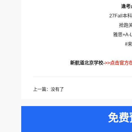
逢考
27Fall
抢跑
雅思+A-
#
新航道北京学校-
>>点击官方
上一篇：没有了
免费