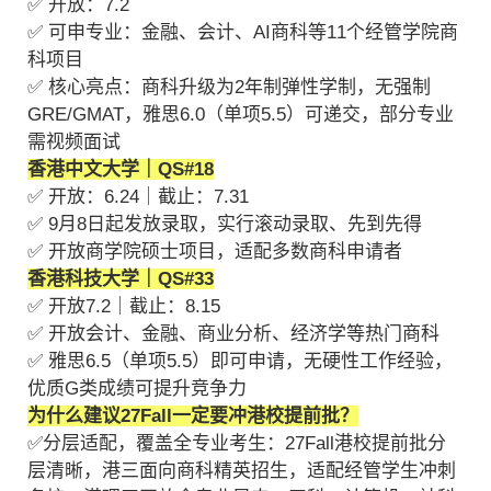
✅ 开放：7.2
✅ 可申专业：金融、会计、AI商科等11个经管学院商
科项目
✅ 核心亮点：商科升级为2年制弹性学制，无强制
GRE/GMAT，雅思6.0（单项5.5）可递交，部分专业
需视频面试
香港中文大学｜QS#18
✅ 开放：6.24｜截止：7.31
✅ 9月8日起发放录取，实行滚动录取、先到先得
✅ 开放商学院硕士项目，适配多数商科申请者
香港科技大学｜QS#33
✅ 开放7.2｜截止：8.15
✅ 开放会计、金融、商业分析、经济学等热门商科
✅ 雅思6.5（单项5.5）即可申请，无硬性工作经验，
优质G类成绩可提升竞争力
为什么建议27Fall一定要冲港校提前批？
✅分层适配，覆盖全专业考生：27Fall港校提前批分
层清晰，港三面向商科精英招生，适配经管学生冲刺