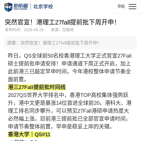
突然官宣！港理工27fall提前批下周开申！
发布时间：2026-06-26
来源：互联网
摘要：突然官宣！港理工27fall提前批下周开申！
昨日，QS全球前50名校香港理工大学正式官宣27Fall
硕士提前批申请安排！申请通道下周正式开启，加上
此前港三已敲定早申时间，今年港校整体申请节奏全
面前置。
港三27Fall提前批时间线
2027QS世界大学排名中，香港TOP高校集体强势跃
升，港中文更是暴涨14位首进全球前20，港科大、港
理工排名同步攀升，可以预见27Fall港硕申请热度大
必然幅上涨。目前港三提前批已全部官宣申请时间，
申请节奏整体前置，早申是稳妥上岸的关键。
香港大学｜QS#11