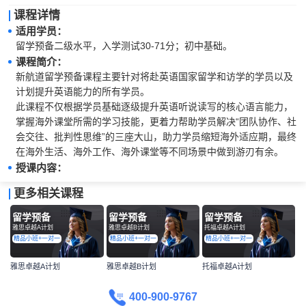
课程详情
适用学员：
留学预备二级水平，入学测试30-71分；初中基础。
课程简介：
新航道留学预备课程主要针对将赴英语国家留学和访学的学员以及
计划提升英语能力的所有学员。

此课程不仅根据学员基础逐级提升英语听说读写的核心语言能力，
掌握海外课堂所需的学习技能，更着力帮助学员解决“团队协作、社
会交往、批判性思维”的三座大山，助力学员缩短海外适应期，最终
在海外生活、海外工作、海外课堂等不同场景中做到游刃有余。
授课内容：
更多相关课程
留学预备
留学预备
留学预备
雅思卓越A计划
雅思卓越B计划
托福卓越A计划
精品小班+一对一
精品小班+一对一
精品小班+一对一
雅思卓越A计划
雅思卓越B计划
托福卓越A计划
400-900-9767