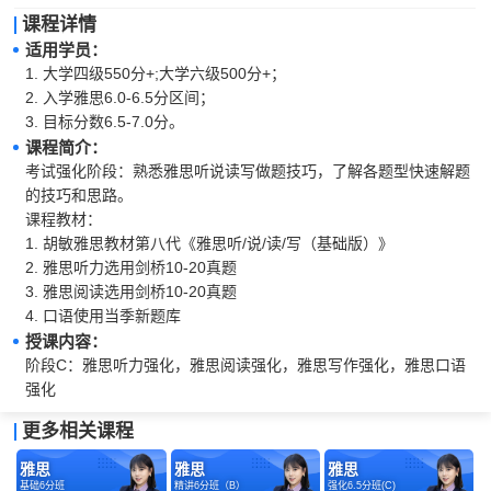
课程详情
适用学员：
1. 大学四级550分+;大学六级500分+；

2. 入学雅思6.0-6.5分区间；

3. 目标分数6.5-7.0分。
课程简介：
考试强化阶段：熟悉雅思听说读写做题技巧，了解各题型快速解题
的技巧和思路。

课程教材：

1. 胡敏雅思教材第八代《雅思听/说/读/写（基础版）》   

2. 雅思听力选用剑桥10-20真题

3. 雅思阅读选用剑桥10-20真题

4. 口语使用当季新题库
授课内容：
阶段C：雅思听力强化，雅思阅读强化，雅思写作强化，雅思口语
强化
更多相关课程
雅思
雅思
雅思
基础6分班
精讲6分班（B）
强化6.5分班(C)