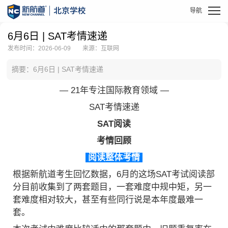
6月6日 | SAT考情速递
发布时间：2026-06-09
来源：互联网
摘要：6月6日 | SAT考情速递
— 21年专注国际教育领域 —
SAT考情速递
SAT阅读
考情回顾
阅读整体考情
根据新航道考生回忆数据，6月的这场SAT考试阅读部
分目前收集到了两套题目，一套难度中规中矩，另一
套难度相对较大，甚至有些同行说是本年度最难一
套。