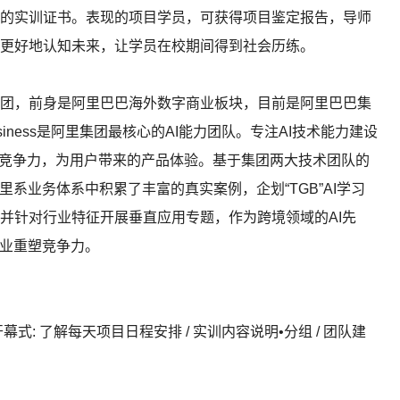
实训证书。表现的项目学员，可获得项目鉴定报告，导师
更好地认知未来，让学员在校期间得到社会历练。
，前身是阿⾥巴巴海外数字商业板块，⽬前是阿⾥巴巴集
siness是阿里集团最核心的AI能力团队。专注AI技术能力建设
行业竞争力，为用户带来的产品体验。基于集团两大技术团队的
系业务体系中积累了丰富的真实案例，企划“TGB”AI学习
并针对行业特征开展垂直应用专题，作为跨境领域的AI先
产业重塑竞争力。
幕式: 了解每天项目日程安排 / 实训内容说明•分组 / 团队建