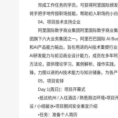
完成工作任务的学员，可获得阿里国际颁发的
将手把手地传授职场技能，帮助初入职场的小白
04、项目技术支持企业
阿里国际数字商业集团阿⾥国际数字商业集团
团旗下六⼤业务集团之⼀。阿里巴巴国际 AI Bu
和AI产品能力输出，旨在用进的AI技术重塑
AI研发能力与前沿商业设计能力，成员在多年阿里
方法论，提供理论学习、案例解析、操作实践，
锋，力图以进的Al技术能力与知识储备，为各
05、项目安排
Day 1(周日)：项目开幕式
•抵达杭州 / 入住酒店 / 熟悉周边环境•项目开
设 / 小组破冰•项目期间安全事宜介绍
•任务：准备个人简历