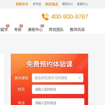
资质证书
校区网点
奖学金
课程中心
客服中心
400-900-9767
国留学
考研
课程中心
师资团队
教师风采
免费预约体验课
意向课程
请选择您想学习的课程
姓名
电话