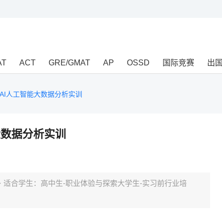
AT
ACT
GRE/GMAT
AP
OSSD
国际竞赛
出
AI人工智能大数据分析实训
大数据分析实训
小班· 适合学生：高中生-职业体验与探索大学生-实习前行业培