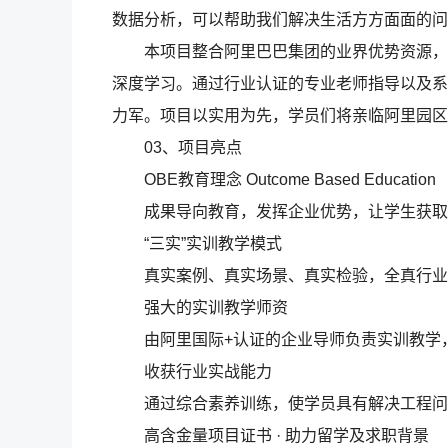
数据分析，可以帮助我们解决生活方方面面的问
本项目整合阿里巴巴集团的业界优势资源，结
深度学习。通过行业认证的专业老师指导以及系
力军。项目以实用为先，学员们将亲临阿里园区
03、项目亮点
OBE教育理念 Outcome Based Education
成果导向教育，发挥企业优势，让学生获取
“三实”实训教学模式
真实案例、真实场景、真实检验，全真行业
强大的实训教学师资
由阿里国际+认证的企业导师负责实训教学
收获行业实战能力
通过综合素养训练，使学员具有解决工程问
高含金量项目证书 · 助力留学及求职背景