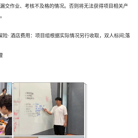
交作业、考核不及格的情况。否则将无法获得项目相关产
。
险· 酒店费用：项目组根据实际情况另行收取，双人标间;落
理