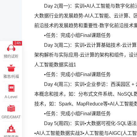
Day 2(周一)：实训•AI人工智能与数字化前
大数据行业的发展趋势-AI人工智能、云计算、
前沿技术的发展趋势和重要性-数字化前沿技术
•任务：完成小组Final课题任务
24h
Day 3(周二)：实训•云计算基础技术-云
架构解析与实际应用-云计算的架构和组件，设计
预约试听
人工智能数据实战1
•任务：完成小组Final课题任务
雅思/托福
Day 4(周三)：实训•企业参访：西溪园区 +
本概念和技术，如：分布式文件系统、NoSQL
A-Level
技术，如：Spark、MapReduce等•AI人工智
•任务：完成小组Final课题任务
GRE/GMAT
Day 5(周四)：实训•大数据可视化-SQL
•AI人工智能数据实战3•人工智能与AIGC(人