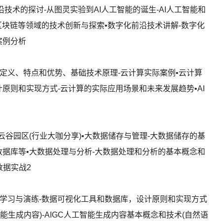
沿技术的探讨-从图灵实验到AI人工智能的诞生-AI人工智能和
区块链等领域的技术创新与探索•数字化前沿技术讲解-数字化
案例分析
计算定义、特点和优势、基础技术原理-云计算实际案例•云计算
原则和实现方式-云计算的实际应用场景和未来发展趋势•AI
 云谷园区(行业大咖分享)•大数据储存与管理-大数据储存的基
数据库等•大数据处理与分析-大数据处理和分析的基本概念和
能数据实战2
语法学习与演练-数据可视化工具和数据库，设计原则和实现方式
工智能生成内容)-AIGC人工智能生成内容基本概念和技术(自然语