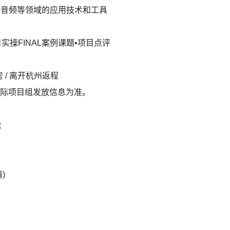
像、音频等领域的应用技术和工具
目实操FINAL案例课题•项目点评
 / 离开杭州返程
际项目组发放信息为准。
能
)