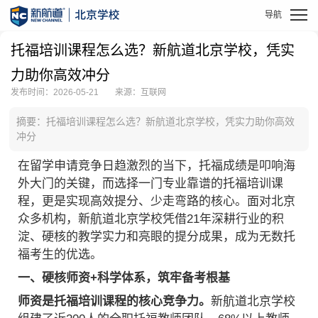
托福培训课程怎么选？新航道北京学校，凭实
力助你高效冲分
发布时间：2026-05-21
来源：互联网
摘要：托福培训课程怎么选？新航道北京学校，凭实力助你高效
冲分
在留学申请竞争日趋激烈的当下，托福成绩是叩响海
外大门的关键，而选择一门专业靠谱的托福培训课
程，更是实现高效提分、少走弯路的核心。面对北京
众多机构，新航道北京学校凭借21年深耕行业的积
淀、硬核的教学实力和亮眼的提分成果，成为无数托
福考生的优选。
一、硬核师资+科学体系，筑牢备考根基
师资是托福培训课程的核心竞争力。
新航道北京学校