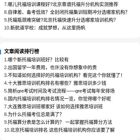
7.
哪儿托福培训课程好?北京靠谱托福升分机构实测推荐
8.
自律差、备考低效？全封闭托福集训短期冲分选哪家机构？
9.
托福瓶颈难突破?北京托福快速升分选哪家培训机构？
10.
新航道学校：成就梦想，从这里扬帆
文章阅读排行榜
1.
哪个新托福培训班好？比较有
2.
出国留学一年费用，也许没有你想象中的贵
3.
不知道如何选择好的托福培训机构？看完这个你就懂了！
4.
十大雅思培训机构排名有哪些？雅思培训多少钱
5.
简析gre考试时间及考试流程——gre考试每年安排场
6.
国内托福培训机构排名情况一览，你觉得哪个好呢
7.
大连雅思培训班哪家好 该如何选择雅思培训班
8.
为什么托福考位总是满了？
9.
托福算分表是怎么计算的？ 一起掌握托福算分方法
10.
北京托福培训排名 这些托福培训机构你应该要了解