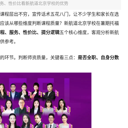
务、性价比看新航道北京学校的优势
课程层出不穷，宣传话术五花八门，让不少学生和家长在选
应该从哪些维度判断课程质量？新航道北京学校在暑期托福
程、服务、性价比、提分逻辑
五个核心维度，客观分析新航
供参考。
的环节。判断师资质量，关键看三点：
是否全职、自身分数