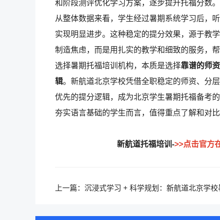
和阶段测评优化学习方案，逐步提升托福分数。
从整体数据来看，学生经过暑期系统学习后，听
实现明显进步。这种稳定的提分效果，源于教学
制造焦虑，而是用扎实的教学和细致的服务，帮
选择暑期托福培训机构，本质是选择
靠谱的师资
辑
。新航道北京学校凭借全职稳定的师资、分层
优先的提分逻辑，成为北京学生暑期托福备考的
夯实语言基础的学生而言，值得重点了解和对比
新航道托福培训-
>>点击官方
上一篇：
沉浸式学习 + 科学规划：新航道北京学校
期托福封闭班如何实现高效提分？