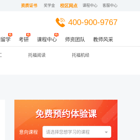
资质证书
校区网点
奖学金
课程中心
客服中心
400-900-9767
国留学
考研
课程中心
师资团队
教师风采
汇
托福阅读
托福机经
免费预约体验课
意向课程
请选择您想学习的课程