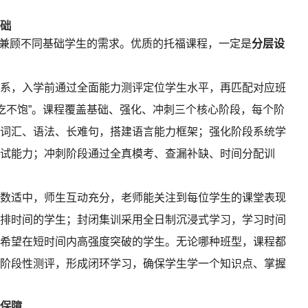
础
难兼顾不同基础学生的需求。优质的托福课程，一定是
分层设
系，入学前通过全面能力测评定位学生水平，再匹配对应班
“吃不饱”。课程覆盖基础、强化、冲刺三个核心阶段，每个阶
词汇、语法、长难句，搭建语言能力框架；强化阶段系统学
试能力；冲刺阶段通过全真模考、查漏补缺、时间分配训
数适中，师生互动充分，老师能关注到每位学生的课堂表现
排时间的学生；封闭集训采用全日制沉浸式学习，学习时间
希望在短时间内高强度突破的学生。无论哪种班型，课程都
阶段性测评，形成闭环学习，确保学生学一个知识点、掌握
保障