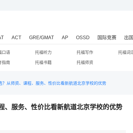
AT
ACT
GRE/GMAT
AP
OSSD
国际竞赛
出
福口语
托福听力
托福写作
托福词
考指南
托福书籍
托福师资
选？从师资、课程、服务、性价比看新航道北京学校的优势
程、服务、性价比看新航道北京学校的优势