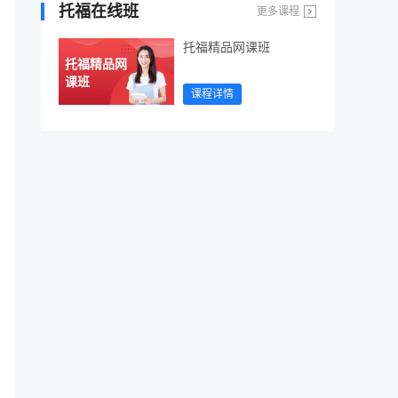
托福在线班
更多课程
托福精品网课班
托福精品网
课班
课程详情