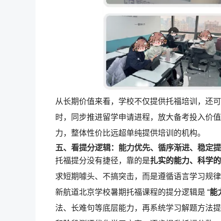
从长期价值来看，学校不仅提供托福培训，还可
时，同步推进留学申请进程，放大备考投入价值。这
力，整体性价比远超单纯提供培训的机构。
五、
看提分逻辑：能力优先、循序渐进、稳定提
托福提分没有捷径，靠的是
扎实的能力、科学的
求短期噱头、不搞突击，而是遵循语言学习规律
新航道北京学校暑期托福课程的提分逻辑是 “
能
法、长难句等底层能力，再系统学习解题方法提