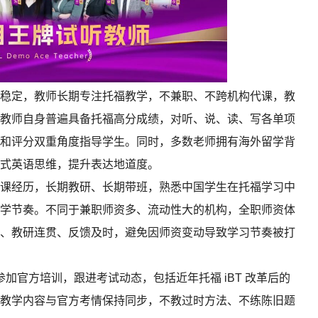
稳定，教师长期专注托福教学，不兼职、不跨机构代课，教
教师自身普遍具备托福高分成绩，对听、说、读、写各单项
和评分双重角度指导学生。同时，多数老师拥有海外留学背
式英语思维，提升表达地道度。
课经历，长期教研、长期带班，熟悉中国学生在托福学习中
学节奏。不同于兼职师资多、流动性大的机构，全职师资体
、教研连贯、反馈及时，避免因师资变动导致学习节奏被打
参加官方培训，跟进考试动态，包括近年托福 iBT 改革后的
教学内容与官方考情保持同步，不教过时方法、不练陈旧题