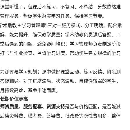
课堂听懂了，但课后不练习、不复习、不总结，分数依然难
管理服务，督促学生落实学习任务、保持学习节奏。
学术助教 + 学习管理师” 三对一服务模式，分工明确、配合紧
解、能力提升，确保教学质量；学术助教负责课后答疑、口
堂后遇到的问题，避免疑问堆积；学习管理师负责制定阶段
打卡与作业检查、监督学习进度，帮助学生建立规律的学习
力测评与学习规划；课中做好课堂互动、练习反馈、阶段测
答疑辅导。对于进度滞后、状态波动、自律性较弱的学生，
月持续高效，避免半途而废。
长期价值更高
师资质量、服务配套、资源支持
是否与价格匹配，是否能减
后续资料费、模考费、答疑费、批改费等隐性费用多，整体