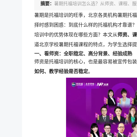
摘要：
暑期托福培训怎么选？从师资、课程、服
暑期是托福培训的旺季，北京各类机构暑期托福
择时感到困惑：到底什么样的托福机构才靠谱？
培训中的优势体现在哪些方面？本文从
师资、课
道北京学校暑期托福课程的特点，为学生选择提
一、看师资：全职稳定、高分背景、经验成熟
师资是托福培训的核心，也是最容易被宣传包装
如何、教学经验是否稳定
。