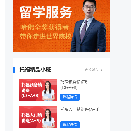
托福精品小班
更多课程
托福预备精讲班
托福预备精
(L3+A+B)
讲班
(L3+A+B)
课程详情
托福入门精讲班(A+B）
托福入门精
讲班(A+B）
课程详情