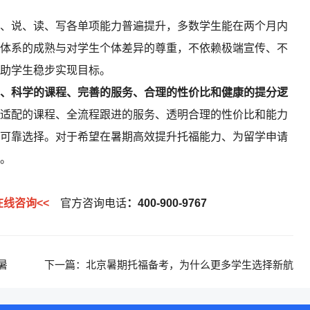
、说、读、写各单项能力普遍提升，多数学生能在两个月内
体系的成熟与对学生个体差异的尊重，不依赖极端宣传、不
助学生稳步实现目标。
、科学的课程、完善的服务、合理的性价比和健康的提分逻
适配的课程、全流程跟进的服务、透明合理的性价比和能力
可靠选择。对于希望在暑期高效提升托福能力、为留学申请
。
在线咨询<<
官方咨询电话
：400-900-9767
暑
下一篇：
北京暑期托福备考，为什么更多学生选择新航
道北京学校？