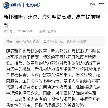
新托福听力建议：应对精简高难，赢在提前规
划
发布时间：2026-06-01
来源：互联网
摘要：新托福听力建议：应对精简高难，赢在提前规划
随着新托福考试的改革，听力部分在考试形式与时长
上可能进行了精简，但这绝不意味着其难度有所降
低。相反，改革后的听力部分对考生的能力提出了更
为集中的挑战。新托福听力将学术讲座与校园对话场
景紧密结合，内容广泛覆盖课堂学习、学术讨论、校
园服务、工作实习等多种情境，要求考生能够在不同
话题与对话者身份之间快速切换思维，准确捕捉信息
并理解其深层含义。因此，对于目标明确的考生而
言，认识到听力备考的长期性与艰巨性，并尽早开始
系统性的准备，是取得理想成绩的关键策略。