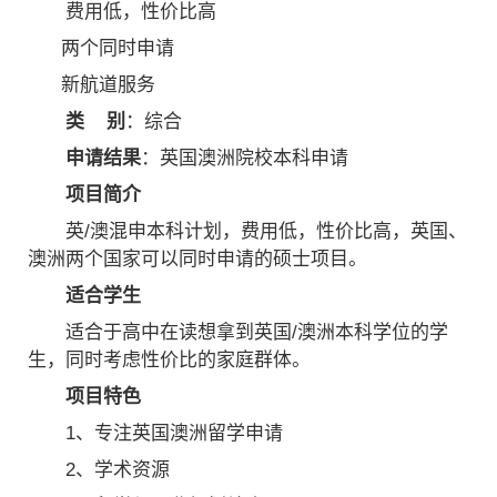
费用低，性价比高
两个同时申请
新航道服务
类 别
：综合
申请结果
：英国澳洲院校本科申请
项目简介
英/澳混申本科计划，费用低，性价比高，英国、
澳洲两个国家可以同时申请的硕士项目。
适合学生
适合于高中在读想拿到英国/澳洲本科学位的学
生，同时考虑性价比的家庭群体。
项目特色
1、专注英国澳洲留学申请
2、学术资源