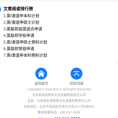
文章阅读排行榜
1.
英/澳混申本科计划
2.
英/澳混申硕士计划
3.
英联邦各国混合申请
4.
英联邦学校申请
5.
英/澳混申硕士预科计划
6.
英联邦常规申请
7.
英/澳混申本科预科计划
返回首页
回到顶部
Copyright © www.xhd.cn All Rights Reserved
北京新航道教育文化发展有限责任公司
总部：北京新航道教育文化发展有限责任公司
总部地址：北京市海淀区中关村大街28-1号6层601
集团客服电话：400-097-9266