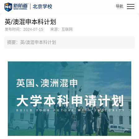
英/澳混申本科计划
发布时间：2024-07-15
来源：互联网
摘要：英/澳混申本科计划