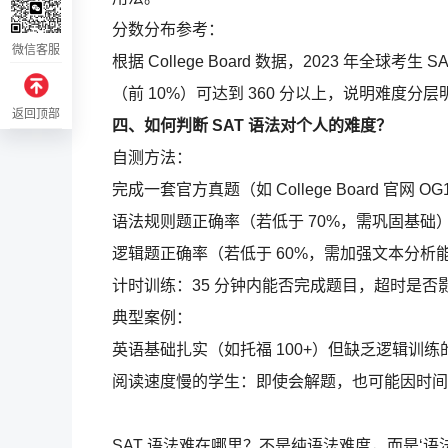
分数分布参考：
微信客服
根据 College Board 数据，2023 年全球考
（前 10%）可达到 360 分以上，说明难度分层
返回顶部
四、如何判断 SAT 语法对个人的难度？
自测方法：
完成一套官方真题（如 College Board 官网 
语法规则题正确率（若低于 70%，需巩固基础
逻辑题正确率（若低于 60%，需加强文本分析
计时训练：35 分钟内能否完成题目，超时是否
典型案例：
英语基础扎实（如托福 100+）但缺乏逻辑训
阅读速度慢的学生：即使会解题，也可能因时间
SAT 语法难在哪里？不是纯语法难度，而是‘语法