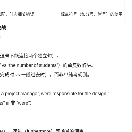
配、时态细节错误
标点符号（如分号、冒号）的使用
挑战
阱
逗号不能连接两个独立句）。
vs “the number of students”）的单复数陷阱。
成时 vs 一般过去时），而非单纯考规则。
 a project manager, were responsible for the design.”
” 而非 “were”）
r）、递进（furthermore）等场景的使用。