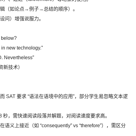
辑（如论点→例子→总结的顺序）。
设问）增强说服力。
s below?
 in new technology.”
D. Nevertheless”
资新技术）
SAT 要求 “语法在语境中的应用”，部分学生易忽略文本逻
 48 秒，需快速阅读段落并解题，对阅读速度要求高。
如 “consequently” vs “therefore”），需区分