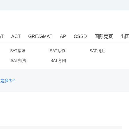
AT
ACT
GRE/GMAT
AP
OSSD
国际竞赛
出
SAT语法
SAT写作
SAT词汇
SAT师资
SAT考团
数是多少？