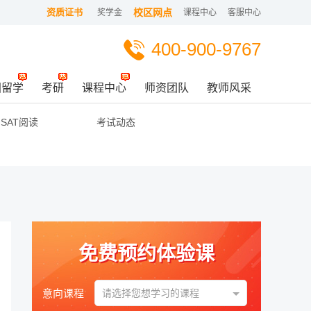
资质证书
校区网点
奖学金
课程中心
客服中心
400-900-9767
国留学
考研
课程中心
师资团队
教师风采
SAT阅读
考试动态
免费预约体验课
意向课程
请选择您想学习的课程