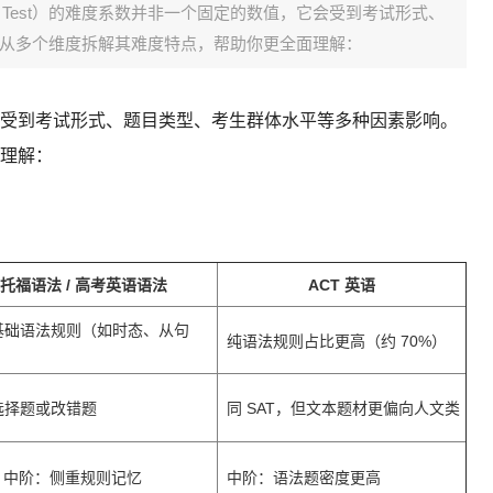
Language Test）的难度系数并非一个固定的数值，它会受到考试形式、
从多个维度拆解其难度特点，帮助你更全面理解：
受到考试形式、题目类型、考生群体水平等多种因素影响。
理解：
托福语法 / 高考英语语法
ACT 英语
础语法规则（如时态、从句
纯语法规则占比更高（约 70%）
择题或改错题
同 SAT，但文本题材更偏向人文类
- 中阶：侧重规则记忆
中阶：语法题密度更高