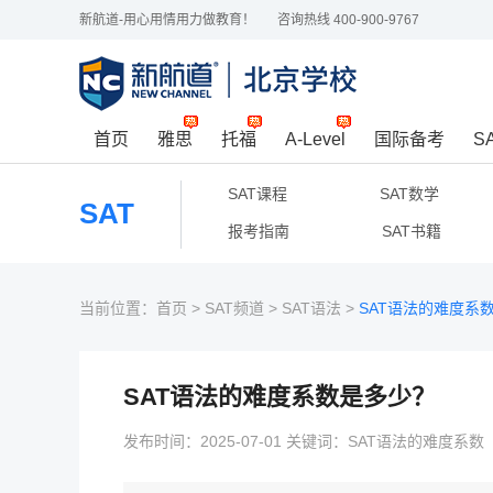
新航道-用心用情用力做教育！
咨询热线 400-900-9767
首页
雅思
托福
A-Level
国际备考
S
SAT课程
SAT数学
SAT
报考指南
SAT书籍
当前位置：
首页
>
SAT频道
>
SAT语法
>
SAT语法的难度系
SAT语法的难度系数是多少？
发布时间：2025-07-01 关键词：SAT语法的难度系数