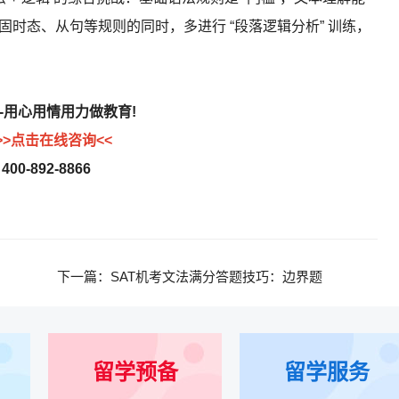
固时态、从句等规则的同时，多进行 “段落逻辑分析” 训练，
用心用情用力做教育!
>>点击在线咨询<<
400-892-8866
下一篇：
SAT机考文法满分答题技巧：边界题
留学预备
留学服务