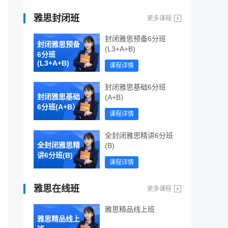
雅思封闭班
更多课程
封闭雅思预备6分班
封闭雅思预备
(L3+A+B)
6分班
(L3+A+B)
课程详情
封闭雅思基础6分班
封闭雅思基础
(A+B）
6分班(A+B）
课程详情
全封闭雅思精讲6分班
全封闭雅思精
(B)
讲6分班(B)
课程详情
雅思在线班
更多课程
雅思精品线上班
雅思精品线上