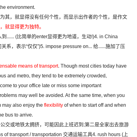
 the environment.
其，就显得没有任何个性，而显示出作者的个性，是作文
，就显得更为独特。
.. 进入到...... (比简单的enter显得更为地道，生动!)4. in China
示“仅仅”)5. impose pressure on... 给......施加了压
ensable means of transport
. Though most cities today have
 bus and metro, they tend to be extremely crowded,
ome to your office late or miss some important
 problems may well be avoided. At the same time, when you
you may also enjoy the
flexibility
of when to start off and when
he bus to arrive.
公交或地铁太拥挤，可能因此上班迟到;第二是全家出去旅游
transport / transportation 交通运输工具4. rush hours (上