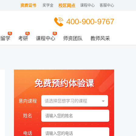
资质证书
校区网点
奖学金
课程中心
客服中心
400-900-9767
国留学
考研
课程中心
师资团队
教师风采
免费预约体验课
意向课程
请选择您想学习的课程
姓名
电话