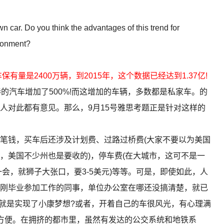
ar. Do you think the advantages of this trend for
ironment?
车保有量是2400万辆，到2015年，这个数据已经达到1.37亿!
的汽车增加了500%!而这增加的车辆，多数都是私家车。的
人对此都有意见。那么，9月15号雅思考题正是针对这样的
钱，买车后还涉及计划费、过路过桥费(大家不要以为美国
，美国不少州也是要收的)，停车费(在大城市，这可不是一
会，就狮子大张口，要3-5美元)等等。可是，即使如此，人
刚毕业参加工作的同事，单位办公室在哪还没搞清楚，就已
车就是实现了小康梦想?或者，开着自己的车很风光，有心理满
方便。在拥挤的都市里，虽然有发达的公交系统和地铁系