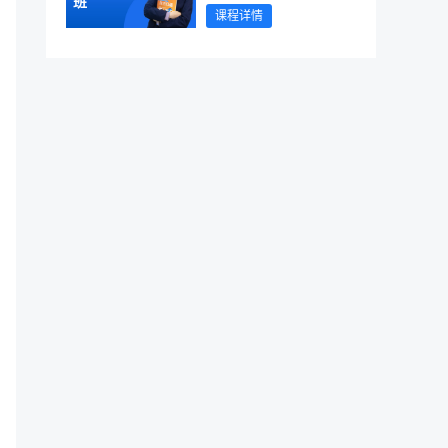
班
课程详情