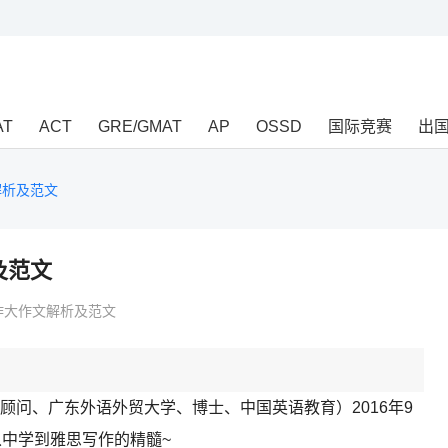
AT
ACT
GRE/GMAT
AP
OSSD
国际竞赛
出
解析及范文
及范文
思写作大作文解析及范文
、广东外语外贸大学、博士、中国英语教育）2016年9
从中学到雅思写作的精髓~