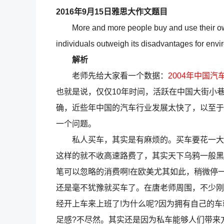
2016年9月15日雅思大作文题目
More and more people buy and use their own c
individuals outweigh its disadvantages for env
解析
老师先给大家看一个数据：
2004年中国汽
也就是说，仅仅10年时间，活跃在中国大街小巷
确，近些年中国的汽车行业发展太快了，以至于
一个问题。
私人买车，其实是有麻烦的。买车要花一大笔
这样的就不收高速路费了，其实天下乌鸦一般黑
笔可以忽略的消费啊!在欧美尤其如此，稍微停一
还是毫不犹豫就买车了。在唐老师周围，不少刚
经开上车来上班了!为什么呢?因为拥有自己的
足感?不尽然。其实还是因为私车能够人们带来