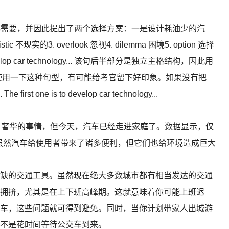
都需要，并因此提出了两个选择方案：一是设计耗油少的汽
现实的3. overlook 忽视4. dilemma 困境5. option 选择
eing to develop car technology... 该句后半部分是独立主格结构，因此用
偶尔使用一下这种句型，有可能给考官留下好印象。如果没有把
irst one is to develop car technology...
奢华的事情，但今天，汽车已经走进家庭了。数据显示，仅
。虽然汽车给使用者带来了诸多便利，但它们也给环境造成巨大
的交通工具。虽然现在绝大多数城市都有相当发达的交通
拥挤，尤其是在上下班高峰期。这就意味着你可能上班迟
车，这些问题就可得到避免。同时，当你计划带家人出城游
不是花时间等待公交车到来。