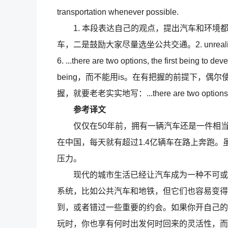
transportation whenever possible.
1. 本段表达自己的观点，提出汽车和环境
车，二是鼓励大家尽量选坐公共交通。2. unrealistic 不
6. ...there are two options, the first b
being，而不能用is。在有把握的前提下，
握，就要老老实实地写：...there are two options. The f
参考译文
仅仅在50年前，拥有一辆汽车还是一件相当
在中国，每天就有超过1.4亿辆车在路上奔跑
压力。
现代的城市生活已经让汽车成为一种不可或缺
系统，比如公共汽车和地铁，但它们也容易变得
到，或者错过一些重要的约会。如果你开自己的
玩时，你也享有何时出发何时回来的灵活性，而