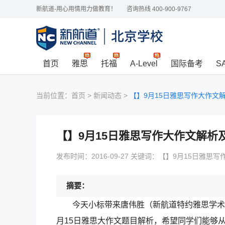
新航道-用心用情用力做教育！
咨询热线 400-900-9767
首页
雅思
托福
A-Level
国际备考
S
当前位置：
首页
>
新闻动态
>
【】9月15日雅思写作大作文
【】9月15日雅思写作大作文解析
发布时间：2016-09-27 关键词：【】9月15日雅
摘要：
今天小标带来唐伟胜（新航道特约雅思学术顾问
月15日雅思大作文题目解析，希望同学们能够