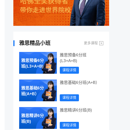
雅思精品小班
更多课程
雅思预备6分班
雅思预备6分
(L3+A+B)
班(L3+A+B)
课程详情
雅思基础6分班(A+B）
雅思基础6分
班(A+B）
课程详情
雅思精讲6分班(B)
雅思精讲6分
班(B)
课程详情