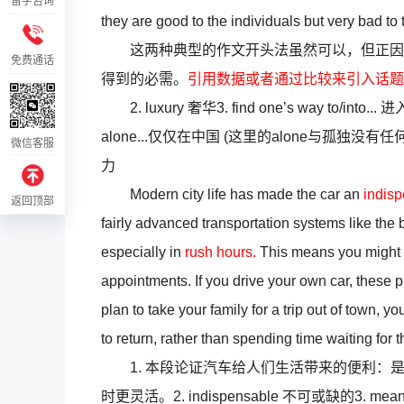
留学咨询
they are good to the individuals but very bad to
这两种典型的作文开头法虽然可以，但正因为
免费通话
得到的必需。
引用数据或者通过比较来引入话题
2. luxury 奢华3. find one’s way to/into.
alone...仅仅在中国 (这里的alone与孤独没有任何关系，表
微信客服
力
Modern city life has made the car an
indisp
返回顶部
fairly advanced transportation systems like the
especially in
rush hours.
This means you might c
appointments. If you drive your own car, these
plan to take your family for a trip out of town, 
to return, rather than spending time waiting for t
1. 本段论证汽车给人们生活带来的便利：是
时更灵活。2. indispensable 不可或缺的3. means of 