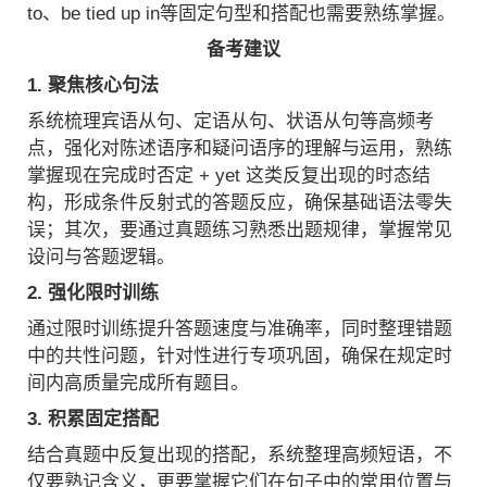
to、be tied up in等固定句型和搭配也需要熟练掌握。
备考建议
1. 聚焦核心句法
系统梳理宾语从句、定语从句、状语从句等高频考
点，强化对陈述语序和疑问语序的理解与运用，熟练
掌握现在完成时否定 + yet 这类反复出现的时态结
构，形成条件反射式的答题反应，确保基础语法零失
误；其次，要通过真题练习熟悉出题规律，掌握常见
设问与答题逻辑。
2. 强化限时训练
通过限时训练提升答题速度与准确率，同时整理错题
中的共性问题，针对性进行专项巩固，确保在规定时
间内高质量完成所有题目。
3. 积累固定搭配
结合真题中反复出现的搭配，系统整理高频短语，不
仅要熟记含义，更要掌握它们在句子中的常用位置与