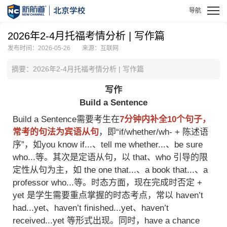
2026年2-4月托福考情分析 | 写作篇
发布时间：2026-05-26
来源：互联网
摘要：2026年2-4月托福考情分析 | 写作篇
写作
Build a Sentence
Build a Sentence需要考生在
7分钟内补全10个句子，
常考的句法为宾语从句
，即“if/whether/wh‑ + 陈述语
序”，如you know if...、tell me whether...、be sure
who...等。其次是定语从句，以 that、who 引导的限
定性从句为主，如 the one that...、a book that...、a
professor who...等。时态方面，现在完成时否定 +
yet 是学生需要重点掌握的时态考点，常以 haven’t
had...yet、haven’t finished...yet、haven’t
received...yet 等形式出现。同时，have a chance