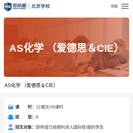
AS化学 （爱德思＆CIE）
AS化学 （爱德思＆CIE）
课
课时
时：
12课次/30课时
班
班型
型：
8
招生对象：
即将或已经顺利进入国际校/部的学员