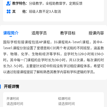
教学特色：
分级教学，全程助教督学，定期反馈
其
其他
他：
班级人数不足3人取消
课程简介
适用学员
教学目标
授课内容
国际学校衔接课程包括AP课程，IG课程和A-level课程，其中A-
level课程分别设置了爱德思和CIE两个考试局的不同班型，涵盖数
学、物理、化学、生物和经济等学科，总学时为120小时和150小
时。其中每一门课程的总学时长为30小时，共12次课，每次课的时
长为2.5小时。主要是针对初中阶段没有学过相应课程体系，希望可
以通过衔接课程提前了解和熟悉其教学内容和学科逻辑的学员。
开班详情
开课时间
结课时间