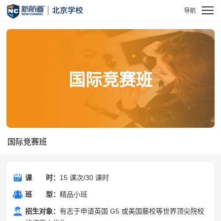
国际竞赛班
国际竞赛班
课
课时
时：
15 课次/30 课时
班
班型
型：
精品小班
招生对象：
有志于申请英国 G5 或美国藤校等世界顶尖院校