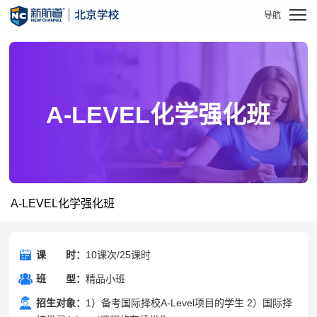
A-LEVEL化学强化班
A-LEVEL化学强化班
课
课时
时：
10课次/25课时
班
班型
型：
精品小班
招生对象：
1）备考国际择校A-Level项目的学生 2）国际择