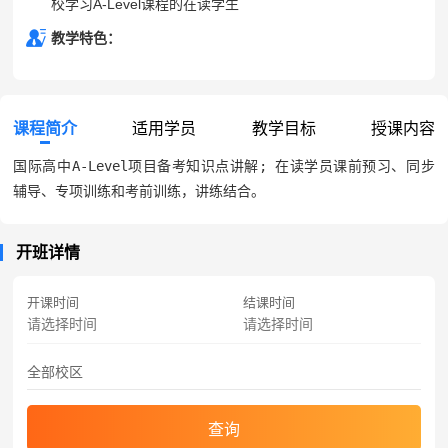
校学习A-Level课程的在读学生
教学特色：
课程简介
适用学员
教学目标
授课内容
国际高中A-Level项目备考知识点讲解; 在读学员课前预习、同步
辅导、专项训练和考前训练，讲练结合。
开班详情
开课时间
结课时间
查询