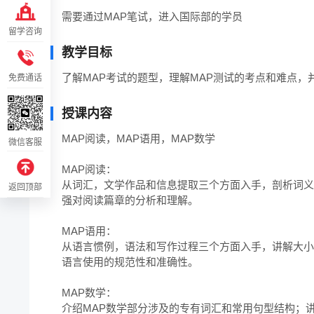
需要通过MAP笔试，进入国际部的学员
留学咨询
教学目标
了解MAP考试的题型，理解MAP测试的考点和难点
免费通话
授课内容
MAP阅读，MAP语用，MAP数学

微信客服
MAP阅读：

从词汇，文学作品和信息提取三个方面入手，剖析词义
返回顶部
强对阅读篇章的分析和理解。 

MAP语用：

从语言惯例，语法和写作过程三个方面入手，讲解大小
语言使用的规范性和准确性。

MAP数学：

介绍MAP数学部分涉及的专有词汇和常用句型结构；