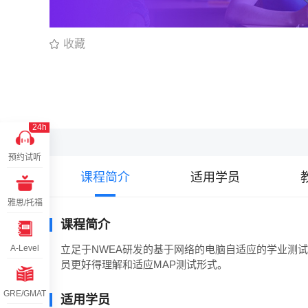
收藏
24h
预约试听
课程简介
适用学员
雅思/托福
课程简介
A-Level
立足于NWEA研发的基于网络的电脑自适应的学业测
员更好得理解和适应MAP测试形式。
GRE/GMAT
适用学员