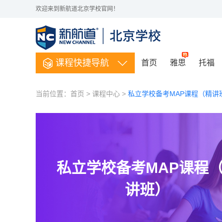
欢迎来到新航道北京学校官网！
课程快捷导航
首页
雅思
托福
当前位置：
首页
>
课程中心
>
私立学校备考MAP课程（精讲
私立学校备考MAP课程
讲班）