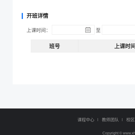
开班详情
上课时间：
至
班号
上课时
课程中心
教师团队
校区
Copyright © ww