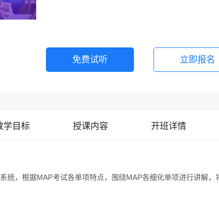
免费试听
立即报名
教学目标
授课内容
开班详情
试系统，根据MAP考试各单项特点，围绕MAP各细化单项进行讲解