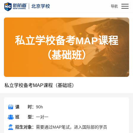
私立学校备考MAP课程
（基础班）
私立学校备考MAP课程（基础班）
课
课时
时：
90h
班
班型
型：
一对一
招生对象：
需要通过MAP笔试，进入国际部的学员