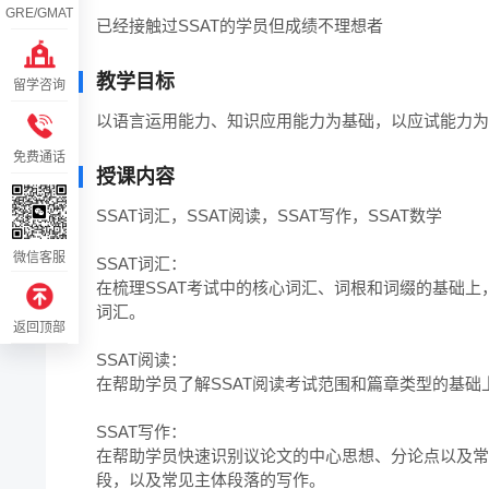
GRE/GMAT
已经接触过SSAT的学员但成绩不理想者
教学目标
留学咨询
以语言运用能力、知识应用能力为基础，以应试能力为
免费通话
授课内容
SSAT词汇，SSAT阅读，SSAT写作，SSAT数学

微信客服
SSAT词汇：

在梳理SSAT考试中的核心词汇、词根和词缀的基础
词汇。

返回顶部
SSAT阅读：

在帮助学员了解SSAT阅读考试范围和篇章类型的基
SSAT写作：

在帮助学员快速识别议论文的中心思想、分论点以及常
段，以及常见主体段落的写作。
