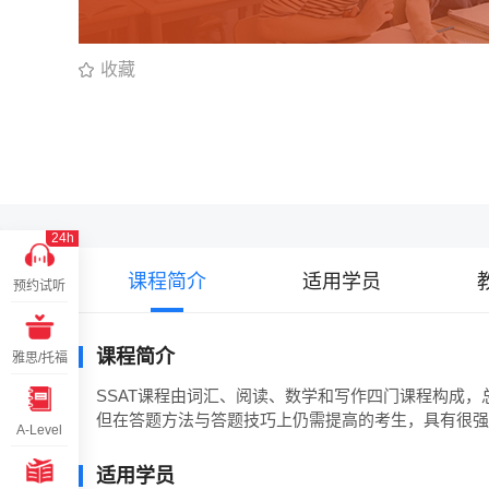
收藏
24h
课程简介
适用学员
预约试听
课程简介
雅思/托福
SSAT课程由词汇、阅读、数学和写作四门课程构成，
但在答题方法与答题技巧上仍需提高的考生，具有很强
A-Level
适用学员