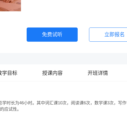
免费试听
立即报名
教学目标
授课内容
开班详情
总学时长为46小时。其中词汇课10次，阅读课6次，数学课3次，写
的应试性。