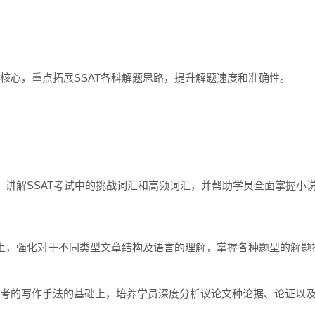
核心，重点拓展SSAT各科解题思路，提升解题速度和准确性。
上，讲解SSAT考试中的挑战词汇和高频词汇，并帮助学员全面掌握
础上，强化对于不同类型文章结构及语言的理解，掌握各种题型的解题
考的写作手法的基础上，培养学员深度分析议论文种论据、论证以及