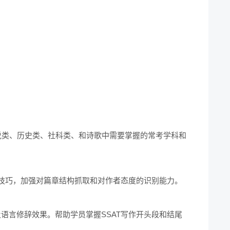
小说类、历史类、社科类、和诗歌中需要掌握的常考学科和
技巧，加强对篇章结构抓取和对作者态度的识别能力。

语言修辞效果。帮助学员掌握SSAT写作开头段和结尾