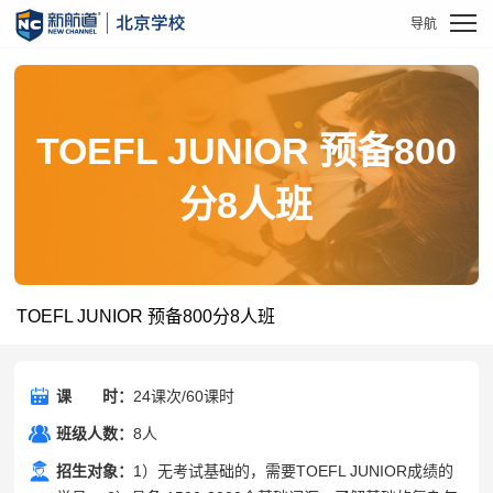
TOEFL JUNIOR 预备800
分8人班
TOEFL JUNIOR 预备800分8人班
课
课时
时：
24课次/60课时
班级人数：
8人
招生对象：
1）无考试基础的，需要TOEFL JUNIOR成绩的