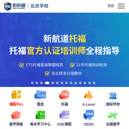
课程中心
雅思
托福
A-Level
国际学校
留学预备
美本学习中心
DSE课程
OSSD
出国留学