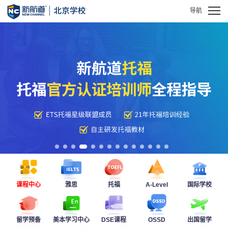
课程中心
雅思
托福
A-Level
国际学校
留学预备
美本学习中心
DSE课程
OSSD
出国留学