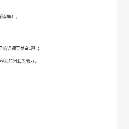
客等）；

的语调等发音规则；

释未知词汇等能力。
