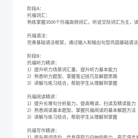
阶段A：

托福词汇：

熟练掌握3500个托福高频词汇，听说交际词汇为主，读
托福语法：

完善基础语法框架，通过输入和输出句型巩固基础语法
阶段B：

托福听力精讲：

1）提升听力场景词汇量、提升听力基本能力

2）熟悉听力题型、掌握笔记技巧及解题思路

3）讲解与练习结合，帮助学生从理解到掌握

托福阅读精讲：

1）提升长难句分析能力，提高略读、扫读及精读能力

2）熟悉阅读基本题型、掌握托福阅读的基本解题方法

3）讲解与练习结合，帮助学生从理解到掌握

托福写作精讲：

1）提升用词造句、信息获取与归纳的能力，夯实语言表