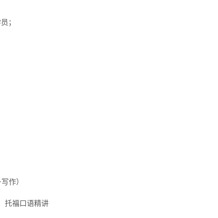
； 



写作）

托福口语精讲
