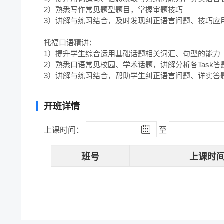
2）熟悉写作常见题型题目，掌握审题技巧

3）讲解与练习结合，及时发现纠正语言问题、技巧应用
托福口语精讲：

1）提升学生综合运用基础话题相关词汇、句型的能力

2）熟悉口语常见校园、学术话题，讲解分析各Task答题
3）讲解与练习结合，帮助学生纠正语言问题、详实答
开班详情
上课时间：
至
班号
上课时