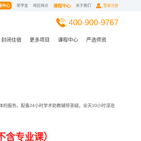
服中心
课程中心
奖学金
校区网点
关于我们
登录注册
400-900-9767
封闭住宿
更多项目
课程中心
严选师资
的服务。配备24小时学术助教辅导答疑。全天10小时浸泡
，不含专业课）