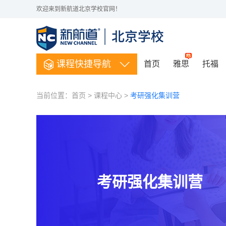
欢迎来到新航道北京学校官网！
课程快捷导航
首页
雅思
托福
当前位置：
首页
>
课程中心
>
考研强化集训营
考研强化集训营