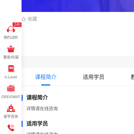
收藏
24h
预约试听
雅思/托福
课程简介
适用学员
A-Level
GRE/GMAT
课程简介
详情请在线咨询
留学咨询
适用学员