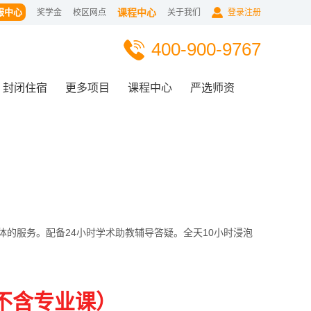
服中心
课程中心
奖学金
校区网点
关于我们
登录注册
400-900-9767
封闭住宿
更多项目
课程中心
严选师资
的服务。配备24小时学术助教辅导答疑。全天10小时浸泡
，不含专业课）