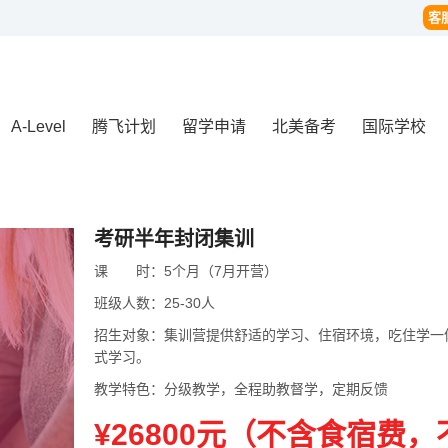
客
A-Level
腾飞计划
留学申请
北美备考
国际学校
考研半年封闭集训
课
课时
时：
5个月（7月开营）
班级人数：
25-30人
招生对象：
集训营提供舒适的学习、住宿环境，吃住学一体
式学习。
教学特色：
分级教学，全程助教督学，定期反馈
¥26800元（不含食宿费