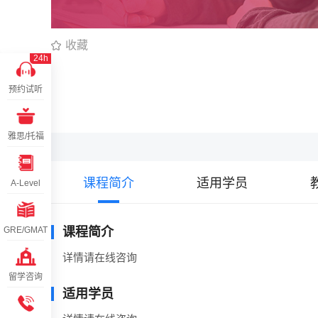
收藏
24h
预约试听
雅思/托福
课程简介
适用学员
A-Level
GRE/GMAT
课程简介
详情请在线咨询
留学咨询
适用学员