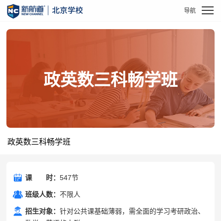
政英数三科畅学班
政英数三科畅学班
课
课时
时：
547节
班级人数：
不限人
招生对象：
针对公共课基础薄弱，需全面的学习考研政治、