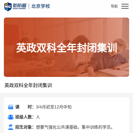
英政双科全年封闭集训
英政双科全年封闭集训
课
课时
时：
3/4月初至12月中旬
班级人数：
人
招生对象：
想要气强化公共课基础，集中训练的学员。