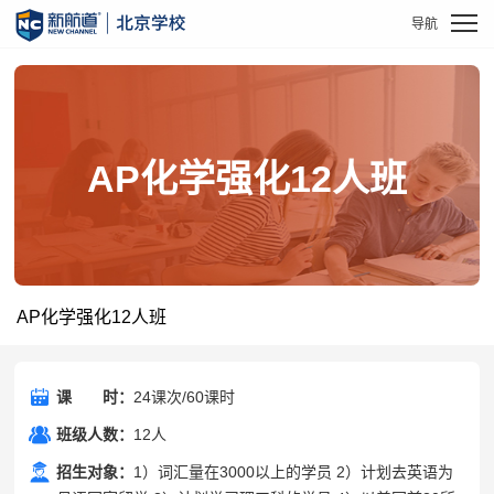
AP化学强化12人班
AP化学强化12人班
课
课时
时：
24课次/60课时
班级人数：
12人
招生对象：
1）词汇量在3000以上的学员 2）计划去英语为