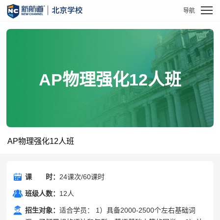
AP物理强化12人班
AP物理强化12人班
课
课时
时：
24课次/60课时
班级人数：
12人
招生对象：
适合学员： 1）具备2000-2500个左右基础词