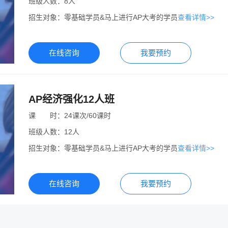
班级人数：
8人
招生对象：
零基础学员&马上进行AP大考的学员
查看详情>>
在线咨询
我要预约
AP经济强化12人班
课
课时
时：
24课次/60课时
班级人数：
12人
招生对象：
零基础学员&马上进行AP大考的学员
查看详情>>
在线咨询
我要预约