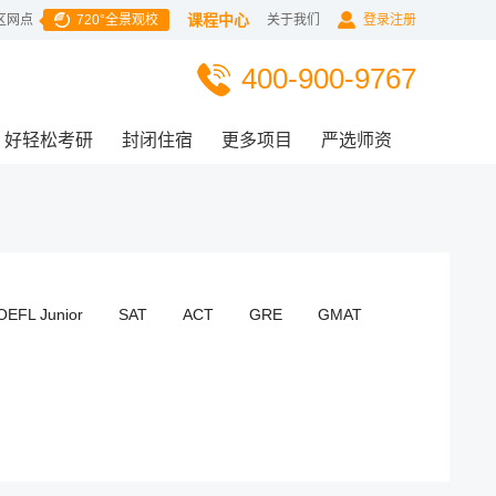
课程中心
区网点
720°全景观校
关于我们
登录注册
400-900-9767
好轻松考研
封闭住宿
更多项目
严选师资
OEFL Junior
SAT
ACT
GRE
GMAT