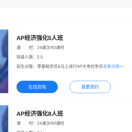
AP经济强化5人班
课
课时
时：
24课次/60课时
班级人数：
5人
招生对象：
零基础学员&马上进行AP大考的学员
查看详情>>
在线咨询
我要预约
AP经济强化8人班
课
课时
时：
24课次/60课时