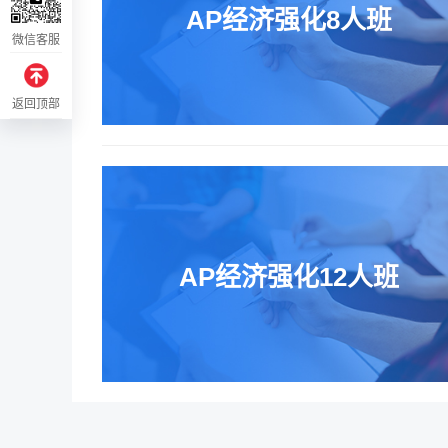
AP经济强化8人班
微信客服
返回顶部
AP经济强化12人班