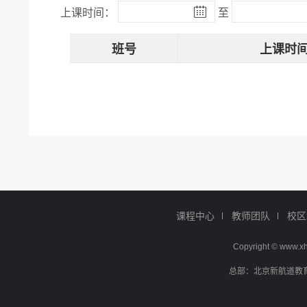
上课时间：
至
班号
上课时
课程中心
教师团队
校区
Copyright © ww
总部：北京新航道教育文