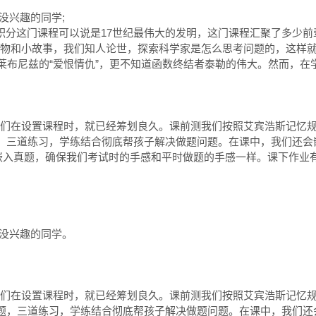
兴趣的同学;

积分这门课程可以说是17世纪最伟大的发明，这门课程汇聚了多少
物和小故事，我们知人论世，探索科学家是怎么思考问题的，这样就
和莱布尼兹的“爱恨情仇”，更不知道函数终结者泰勒的伟大。然而，
们在设置课程时，就已经筹划良久。课前测我们按照艾宾浩斯记忆规
题，三道练习，学练结合彻底帮孩子解决做题问题。在课中，我们还
嵌入真题，确保我们考试时的手感和平时做题的手感一样。课下作业
分没兴趣的同学。
们在设置课程时，就已经筹划良久。课前测我们按照艾宾浩斯记忆
例题，三道练习，学练结合彻底帮孩子解决做题问题。在课中，我们