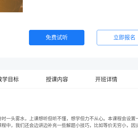
免费试听
立即报名
教学目标
授课内容
开班详情
分时一头雾水，上课想听但听不懂，想学但力不从心。本课程会设置
课程中，我们还会边讲边补充一些解题小技巧，比如等价无穷小，因