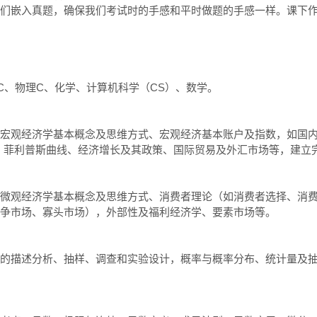
们嵌入真题，确保我们考试时的手感和平时做题的手感一样。课下
、物理C、化学、计算机科学（CS）、数学。

宏观经济学基本概念及思维方式、宏观经济基本账户及指数，如国
、菲利普斯曲线、经济增长及其政策、国际贸易及外汇市场等，建立完
微观经济学基本概念及思维方式、消费者理论（如消费者选择、消
争市场、寡头市场），外部性及福利经济学、要素市场等。

的描述分析、抽样、调查和实验设计，概率与概率分布、统计量及