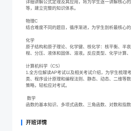
详细讲解公式定理及其应用，将为学生逐一讲解核心的
等，建立完整的知识体系。

物理C

结合难度不同的题目，循序渐进，为学生剖析最核心的
化学

原子结构和原子理论、化学键、核化学：核平衡、半哀
程、分压、液体和固体、溶液。反应类型、化学计算、
计算机科学（CS）

1.全方位解读AP考试以及相关考试介绍，为学生梳理
类、程序设计原理和编程法则、静态、动态、二维等数
策略，轻松应对考试。

 数学

函数的基本知识、多项式函数、三角函数、对数和指数
开班详情