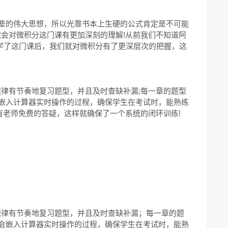
前辈的伟大思想，所以光靠书本上生硬的公式肯定是不可能
会对微积分这门课有更加深刻的理解!从前我们不知道阿
在学了这门课后，我们就对微积分有了更深层次的把握，这
律有节奏地复习题型，并且及时查缺补漏;每一章的题型
会嵌入计算器实时操作的过程，确保学生在考试时，能熟练
有老师免费的答疑，这样就确保了一个系统的闭环训练!
规律有节奏地复习题型，并且及时查缺补漏；每一章的题
还会嵌入计算器实时操作的过程，确保学生在考试时，能熟