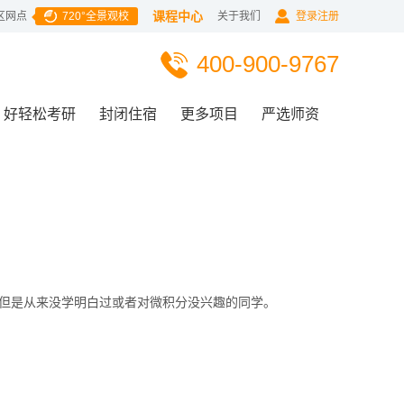
课程中心
区网点
720°全景观校
关于我们
登录注册
400-900-9767
好轻松考研
封闭住宿
更多项目
严选师资
础，但是从来没学明白过或者对微积分没兴趣的同学。