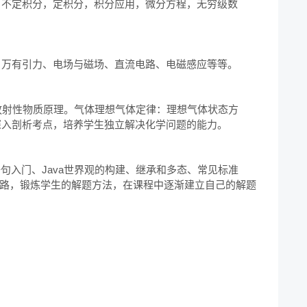
，不定积分，定积分，积分应用，微分方程，无穷级数
万有引力、电场与磁场、直流电路、电磁感应等等。

放射性物质原理。气体理想气体定律：理想气体状态方
入剖析考点，培养学生独立解决化学问题的能力。

句入门、Java世界观的构建、继承和多态、常见标准
思路，锻炼学生的解题方法，在课程中逐渐建立自己的解题