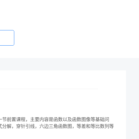
一节前置课程，主要内容是函数以及函数图像等基础问
式分解，穿针引线，六边三角函数图，等差和等比数列等