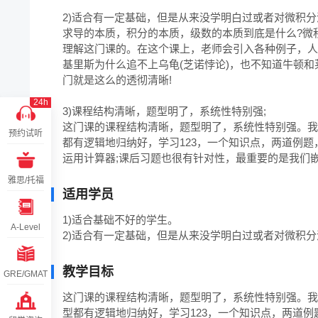
2)适合有一定基础，但是从来没学明白过或者对微积分没
求导的本质，积分的本质，级数的本质到底是什么?微
理解这门课的。在这个课上，老师会引入各种例子，人
基里斯为什么追不上乌龟(芝诺悖论)，也不知道牛顿
门就是这么的透彻清晰!

24h
3)课程结构清晰，题型明了，系统性特别强;

这门课的课程结构清晰，题型明了，系统性特别强。我
预约试听
都有逻辑地归纳好，学习123，一个知识点，两道例
运用计算器;课后习题也很有针对性，最重要的是我们
雅思/托福
适用学员
1)适合基础不好的学生。

A-Level
2)适合有一定基础，但是从来没学明白过或者对微积
教学目标
GRE/GMAT
这门课的课程结构清晰，题型明了，系统性特别强。我
型都有逻辑地归纳好，学习123，一个知识点，两道