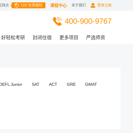
课程中心
区网点
720°全景观校
关于我们
登录注册
400-900-9767
好轻松考研
封闭住宿
更多项目
严选师资
OEFL Junior
SAT
ACT
GRE
GMAT