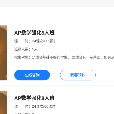
AP数学强化5人班
课
课时
时：
24课次/60课时
班级人数：
5人
招生对象：
1)适合基础不好的学生。 2)适合有一定基础，但
在线咨询
我要预约
AP数学强化8人班
课
课时
时：
24课次/60课时